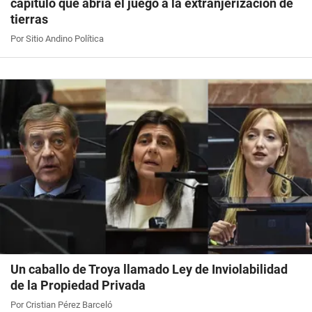
capítulo que abría el juego a la extranjerización de
tierras
Por Sitio Andino Política
Un caballo de Troya llamado Ley de Inviolabilidad
de la Propiedad Privada
Por Cristian Pérez Barceló