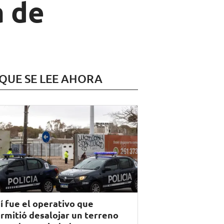
a de
 QUE SE LEE AHORA
í fue el operativo que
rmitió desalojar un terreno