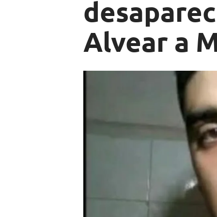
desaparec
Alvear a 