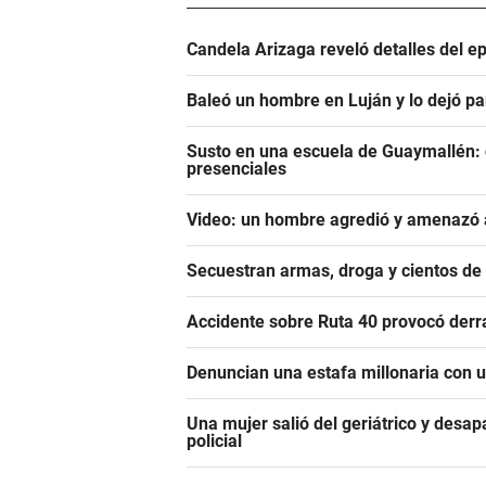
Candela Arizaga reveló detalles del e
Baleó un hombre en Luján y lo dejó pa
Susto en una escuela de Guaymallén: c
presenciales
Video: un hombre agredió y amenazó a
Secuestran armas, droga y cientos d
Accidente sobre Ruta 40 provocó derr
Denuncian una estafa millonaria con u
Una mujer salió del geriátrico y desap
policial