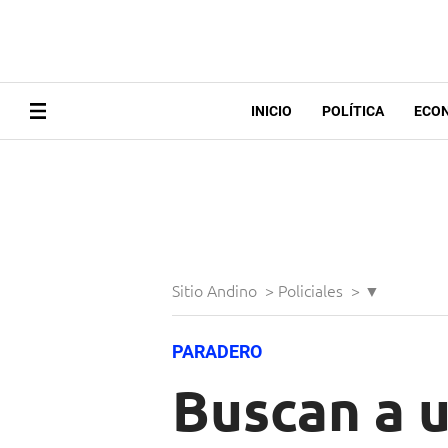
INICIO
POLÍTICA
ECO
Sitio Andino
>
Policiales
>
▼
PARADERO
Buscan a 