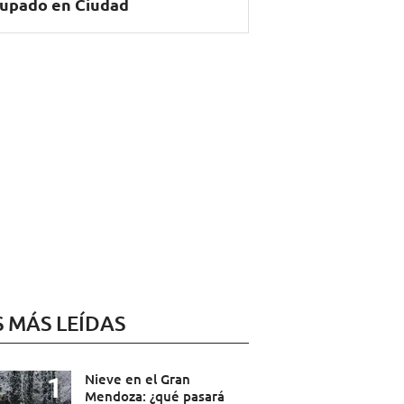
upado en Ciudad
S MÁS LEÍDAS
Nieve en el Gran
Mendoza: ¿qué pasará