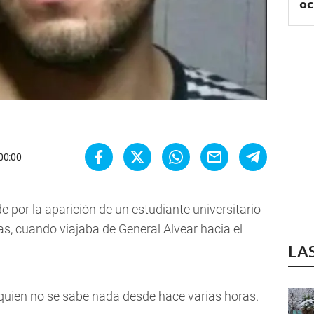
oc
 00:00
de por la aparición de un estudiante universitario
s, cuando viajaba de General Alvear hacia el
LA
quien no se sabe nada desde hace varias horas.