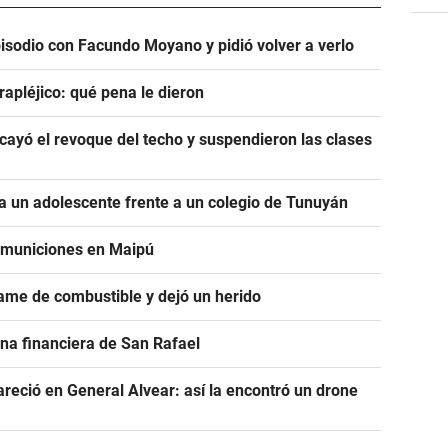
pisodio con Facundo Moyano y pidió volver a verlo
rapléjico: qué pena le dieron
ayó el revoque del techo y suspendieron las clases
 un adolescente frente a un colegio de Tunuyán
e municiones en Maipú
ame de combustible y dejó un herido
na financiera de San Rafael
areció en General Alvear: así la encontró un drone