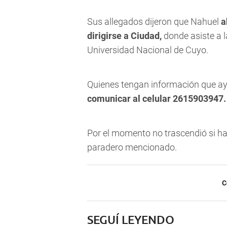
Sus allegados dijeron que Nahuel
a
dirigirse a Ciudad,
donde asiste a l
Universidad Nacional de Cuyo.
Quienes tengan información que ay
comunicar al celular 2615903947.
Por el momento no trascendió si hay
paradero mencionado.
C
SEGUÍ LEYENDO