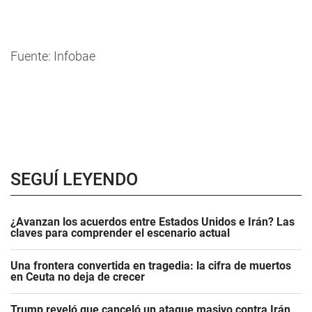
Fuente: Infobae
SEGUÍ LEYENDO
¿Avanzan los acuerdos entre Estados Unidos e Irán? Las
claves para comprender el escenario actual
Una frontera convertida en tragedia: la cifra de muertos
en Ceuta no deja de crecer
Trump reveló que canceló un ataque masivo contra Irán