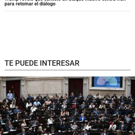
para retomar el diálogo
TE PUEDE INTERESAR