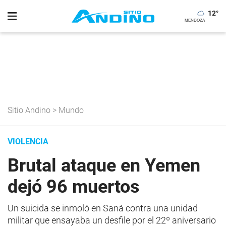
12
°
Sitio Andino
>
Mundo
VIOLENCIA
Brutal ataque en Yemen
dejó 96 muertos
Un suicida se inmoló en Saná contra una unidad
militar que ensayaba un desfile por el 22º aniversario