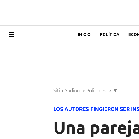
INICIO
POLÍTICA
ECO
Sitio Andino
>
Policiales
>
▼
LOS AUTORES FINGIERON SER IN
Una parej