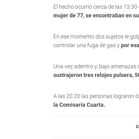
El hecho ocurrió cerca de las 13:3
mujer de 77, se encontraban en su 
En ese momento dos sujetos le gol
controlar una fuga de gas y
por esa
Una vez adentro y, bajo amenazas 
sustrajeron tres relojes pulsera,
A las 20.20 las personas lograron d
la Comisaría Cuarta.
C