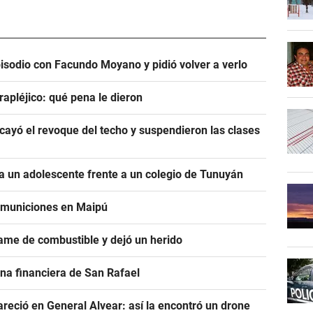
pisodio con Facundo Moyano y pidió volver a verlo
rapléjico: qué pena le dieron
ayó el revoque del techo y suspendieron las clases
 un adolescente frente a un colegio de Tunuyán
e municiones en Maipú
ame de combustible y dejó un herido
na financiera de San Rafael
areció en General Alvear: así la encontró un drone