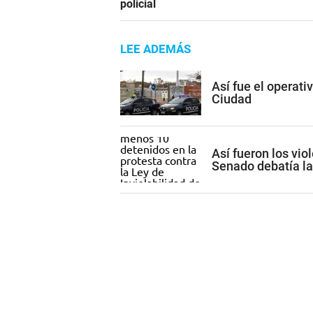
policial
LEE ADEMÁS
Así fue el operati
Ciudad
Así fueron los vio
Senado debatía la