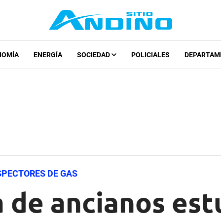
NOMÍA
ENERGÍA
SOCIEDAD
POLICIALES
DEPARTAM
SPECTORES DE GAS
a de ancianos est