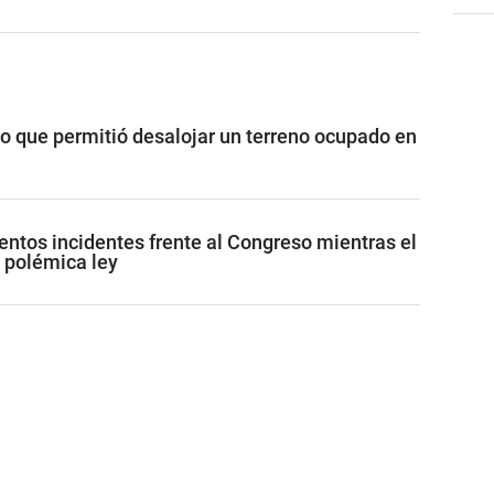
vo que permitió desalojar un terreno ocupado en
lentos incidentes frente al Congreso mientras el
 polémica ley