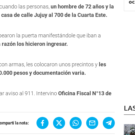
oc
0 cuando las personas,
un hombre de 72 años y la
casa de calle Jujuy al 700 de la Cuarta Este.
pearon la puerta manifestándole que iban a
 razón los hicieron ingresar.
con armas, les colocaron unos precintos y
les
 50.000 pesos y documentación varia.
ar aviso al 911. Intervino
Oficina Fiscal N°13 de
LA
ompartí la nota: