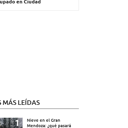
upado en Ciudad
S MÁS LEÍDAS
Nieve en el Gran
Mendoza: ¿qué pasará