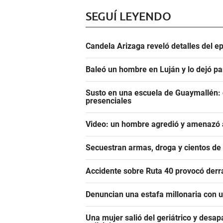
SEGUÍ LEYENDO
Candela Arizaga reveló detalles del e
Baleó un hombre en Luján y lo dejó pa
Susto en una escuela de Guaymallén: c
presenciales
Video: un hombre agredió y amenazó a
Secuestran armas, droga y cientos d
Accidente sobre Ruta 40 provocó derr
Denuncian una estafa millonaria con u
Una mujer salió del geriátrico y desap