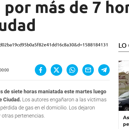
por más de 7 hor
iudad
LO
 00:00
s de siete horas maniatada este martes luego
de Ciudad.
Los autores engañaron a las víctimas
 pérdida de gas en el domicilio. Los dejaron
 y otras pertenencias.
As
pe