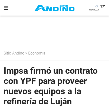
17
°
Sitio Andino
>
Economía
Impsa firmó un contrato
con YPF para proveer
nuevos equipos a la
refinería de Luján