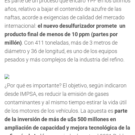
Es parte de un proceso que encaró YPF en los últimos
años, relativo a bajar el contenido de azufre de las
naftas, acorde a exigencias de calidad del mercado
internacional:
el nuevo desulfurizador promete un
producto final de menos de 10 ppm (partes por
millón)
. Con 411 toneladas, más de 3 metros de
diámetro y 36 de longitud, es uno de los equipos
pesados y más complejos de la industria del refino.
¿Por qué es importante? El objetivo, según indicaron
desde IMPSA, es reducir la emisión de gases
contaminantes y al mismo tiempo estirar la vida útil
de los motores de los vehículos. La apuesta es
parte
de la inversión de más de u$s 500 millones en
ampliación de capacidad y mejora tecnológica de la