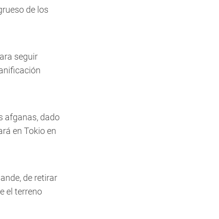
grueso de los
ara seguir
anificación
as afganas, dado
ará en Tokio en
nde, de retirar
e el terreno