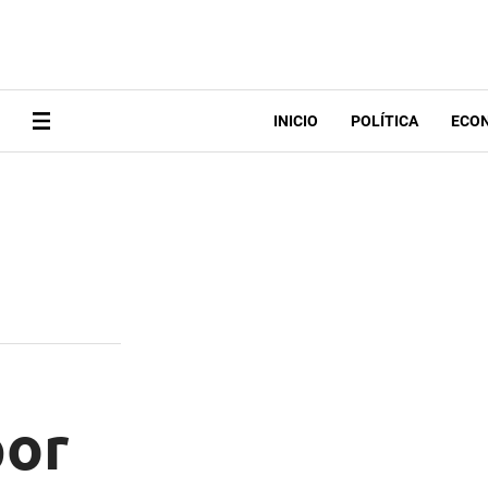
INICIO
POLÍTICA
ECO
por