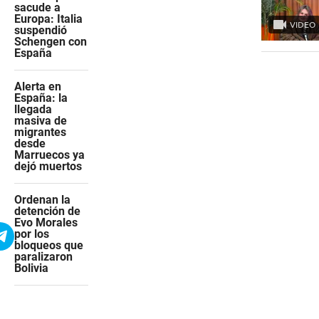
sacude a
Europa: Italia
VIDEO
suspendió
Schengen con
España
Alerta en
España: la
llegada
masiva de
migrantes
desde
Marruecos ya
dejó muertos
Ordenan la
detención de
Evo Morales
por los
bloqueos que
paralizaron
Bolivia