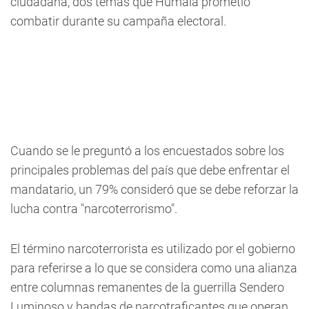
ciudadana, dos temas que Humala prometió
combatir durante su campaña electoral.
Cuando se le preguntó a los encuestados sobre los
principales problemas del país que debe enfrentar el
mandatario, un 79% consideró que se debe reforzar la
lucha contra "narcoterrorismo".
El término narcoterrorista es utilizado por el gobierno
para referirse a lo que se considera como una alianza
entre columnas remanentes de la guerrilla Sendero
Luminoso y bandas de narcotraficantes que operan