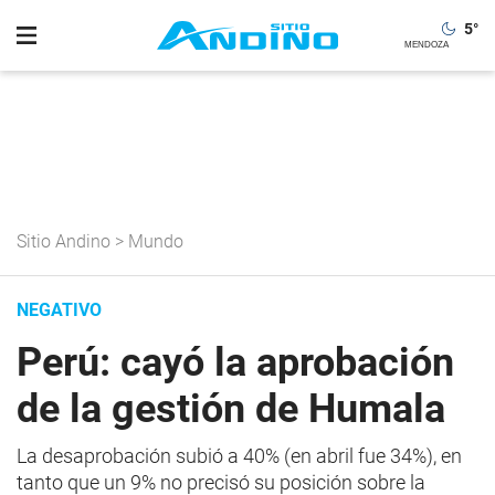
5
°
Sitio Andino
>
Mundo
NEGATIVO
Perú: cayó la aprobación
de la gestión de Humala
La desaprobación subió a 40% (en abril fue 34%), en
tanto que un 9% no precisó su posición sobre la