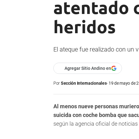
atentado 
heridos
El ateque fue realizado con un v
Agregar Sitio Andino en
Por
Sección Internacionales
19 de mayo de 2
Al menos nueve personas murieron
suicida con coche bomba que sacudi
según la agencia oficial de noticias