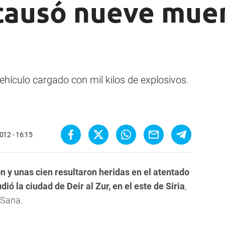
causó nueve muer
ehículo cargado con mil kilos de explosivos.
012 - 16:15
 y unas cien resultaron heridas en el atentado
ó la ciudad de Deir al Zur, en el este de Siria
,
 Sana.