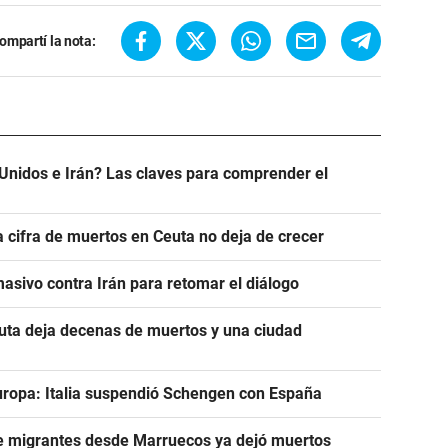
ompartí la nota:
Unidos e Irán? Las claves para comprender el
a cifra de muertos en Ceuta no deja de crecer
asivo contra Irán para retomar el diálogo
euta deja decenas de muertos y una ciudad
uropa: Italia suspendió Schengen con España
de migrantes desde Marruecos ya dejó muertos