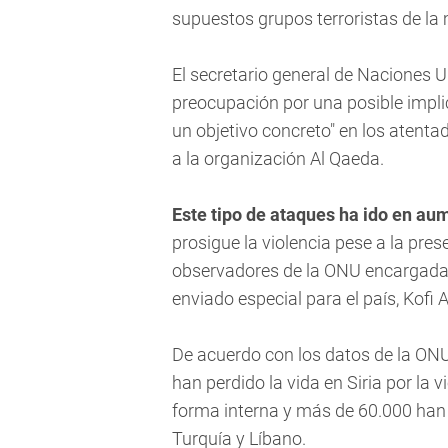
supuestos grupos terroristas de la
El secretario general de Naciones 
preocupación por una posible impli
un objetivo concreto" en los aten
a la organización Al Qaeda.
Este tipo de ataques ha ido en au
prosigue la violencia pese a la pres
observadores de la ONU encargada d
enviado especial para el país, Kofi A
De acuerdo con los datos de la O
han perdido la vida en Siria por la
forma interna y más de 60.000 han 
Turquía y Líbano.