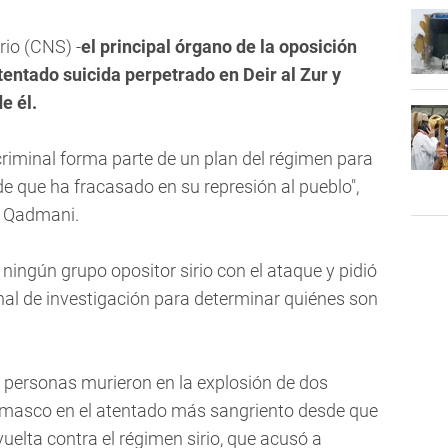
rio (CNS) -
el principal órgano de la oposición
atentado suicida perpetrado en Deir al Zur y
e él.
iminal forma parte de un plan del régimen para
de que ha fracasado en su represión al pueblo",
a Qadmani.
 ningún grupo opositor sirio con el ataque y pidió
nal de investigación para determinar quiénes son
 personas murieron en la explosión de dos
amasco en el atentado más sangriento desde que
elta contra el régimen sirio, que acusó a