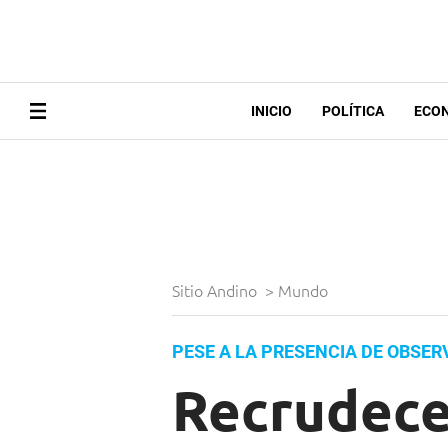
INICIO
POLÍTICA
ECO
Sitio Andino
>
Mundo
PESE A LA PRESENCIA DE OBSE
Recrudece 