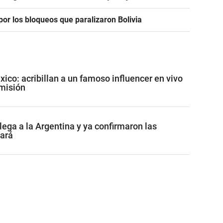
or los bloqueos que paralizaron Bolivia
co: acribillan a un famoso influencer en vivo
misión
lega a la Argentina y ya confirmaron las
tará