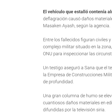
El vehículo que estalló contenía a
deflagración causó daños materiales
Masaken Ayash, según la agencia.
Entre los fallecidos figuran civile
complejo militar situado en la zona
ONU para inspeccionar las circunst
Un testigo aseguró a Sana que el ter
la Empresa de Construcciones Milit
de profundidad.
Una gran columna de humo se elevó 
cuantiosos daños materiales en edi
difundidas por la televisión siria.