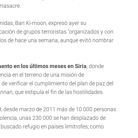
 masacre.
Unidas, Ban Ki-moon, expresó ayer su
cación de grupos terroristas "organizados y con
tados de hace una semana, aunque evitó nombrar
mento en los últimos meses en Siria
, donde
encia en el terreno de una misión de
e verificar el cumplimiento del plan de paz del
nnan, que estipula el fin de las hostilidades.
NU, desde marzo de 2011 más de 10.000 personas
 violencia, unas 230.000 se han desplazado de
buscado refugio en países limítrofes, como