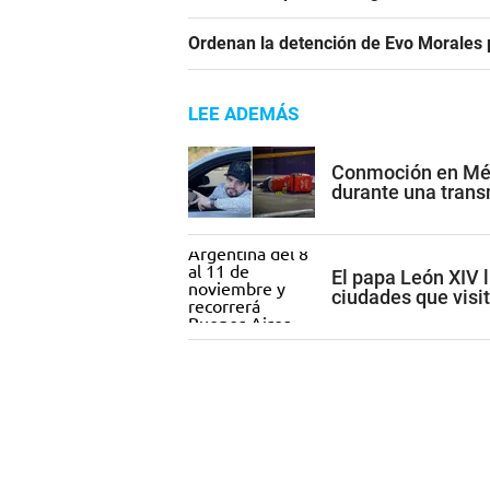
Ordenan la detención de Evo Morales p
LEE ADEMÁS
Conmoción en Méxi
durante una trans
El papa León XIV l
ciudades que visi