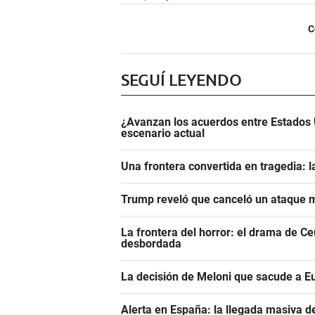
C
SEGUÍ LEYENDO
¿Avanzan los acuerdos entre Estados 
escenario actual
Una frontera convertida en tragedia: l
Trump reveló que canceló un ataque m
La frontera del horror: el drama de C
desbordada
La decisión de Meloni que sacude a E
Alerta en España: la llegada masiva 