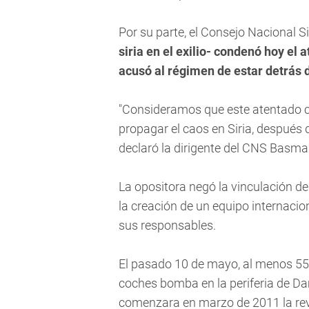
Por su parte, el Consejo Nacional Si
siria en el exilio- condenó hoy el 
acusó al régimen de estar detrás d
"Consideramos que este atentado cr
propagar el caos en Siria, después 
declaró la dirigente del CNS Basm
La opositora negó la vinculación de
la creación de un equipo internacio
sus responsables.
El pasado 10 de mayo, al menos 55
coches bomba en la periferia de D
comenzara en marzo de 2011 la revu