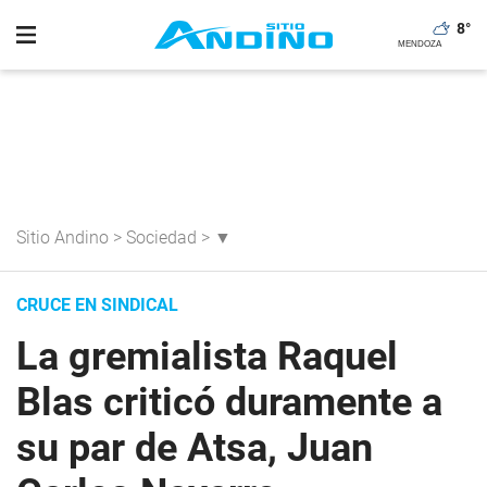
8
°
Sitio Andino
>
Sociedad
>
▼
CRUCE EN SINDICAL
La gremialista Raquel
Blas criticó duramente a
su par de Atsa, Juan