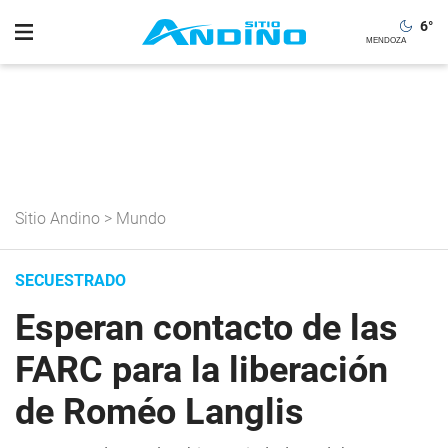
6
°
Sitio Andino
>
Mundo
SECUESTRADO
Esperan contacto de las
FARC para la liberación
de Roméo Langlis