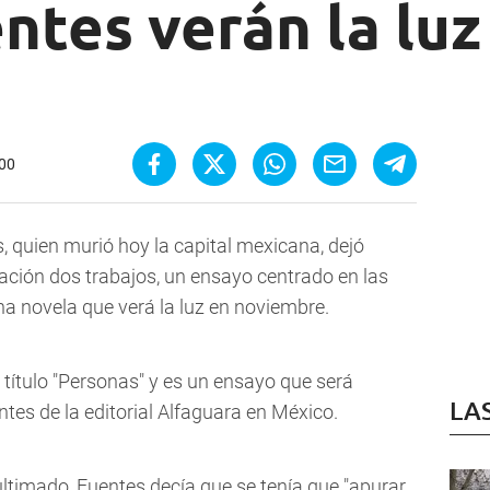
ntes verán la luz
:00
, quien murió hoy la capital mexicana, dejó
cación dos trabajos, un ensayo centrado en las
na novela que verá la luz en noviembre.
r título "Personas" y es un ensayo que será
LA
entes de la editorial Alfaguara en México.
ltimado, Fuentes decía que se tenía que "apurar