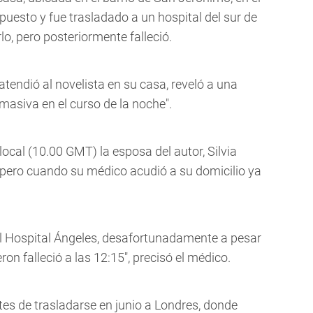
ispuesto y fue trasladado a un hospital del sur de
rlo, pero posteriormente falleció.
atendió al novelista en su casa, reveló a una
asiva en el curso de la noche".
 local (10.00 GMT) la esposa del autor, Silvia
 pero cuando su médico acudió a su domicilio ya
 Hospital Ángeles, desafortunadamente a pesar
on falleció a las 12:15", precisó el médico.
es de trasladarse en junio a Londres, donde