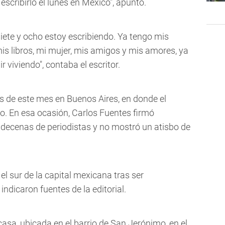
 escribirlo el lunes en México", apuntó.
iete y ocho estoy escribiendo. Ya tengo mis
is libros, mi mujer, mis amigos y mis amores, ya
 viviendo", contaba el escritor.
s de este mes en Buenos Aires, en donde el
ibro. En esa ocasión, Carlos Fuentes firmó
a decenas de periodistas y no mostró un atisbo de
 el sur de la capital mexicana tras ser
ndicaron fuentes de la editorial.
sa, ubicada en el barrio de San Jerónimo, en el