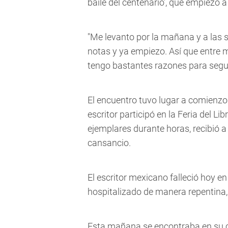
baile del centenario', que empiezo a
"Me levanto por la mañana y a las s
notas y ya empiezo. Así que entre m
tengo bastantes razones para seguir
El encuentro tuvo lugar a comienzo
escritor participó en la Feria del L
ejemplares durante horas, recibió 
cansancio.
El escritor mexicano falleció hoy en
hospitalizado de manera repentina, i
Esta mañana se encontraba en su ca