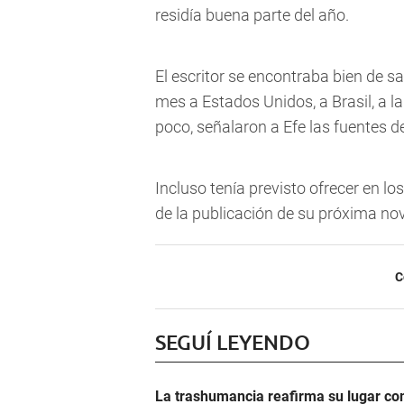
residía buena parte del año.
El escritor se encontraba bien de s
mes a Estados Unidos, a Brasil, a la
poco, señalaron a Efe las fuentes d
Incluso tenía previsto ofrecer en l
de la publicación de su próxima nov
C
SEGUÍ LEYENDO
La trashumancia reafirma su lugar co