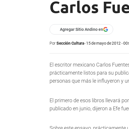
Carlos Fue
Agregar Sitio Andino en
Por
Sección Cultura
15 de mayo de 2012 - 00
El escritor mexicano Carlos Fuentes
prácticamente listos para su publi
personas que más le influyeron y u
El primero de esos libros llevará po
publicado en junio, dijeron a Efe fu
Sobre este ensayo, prácticamente u