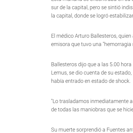
sur de la capital, pero se sintió ind
la capital, donde se logró estabiliza
El médico Arturo Ballesteros, quien 
emisora que tuvo una "hemorragia m
Ballesteros dijo que a las 5.00 hora
Lemus, se dio cuenta de su estado,
había entrado en estado de shock.
"Lo trasladamos inmediatamente al
de todas las maniobras que se hicier
Su muerte sorprendió a Fuentes ant