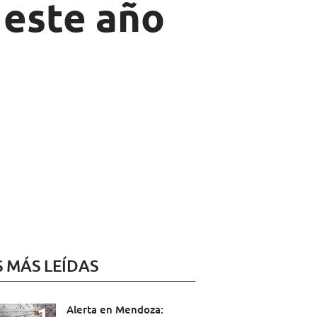
 este año
S MÁS LEÍDAS
Alerta en Mendoza: