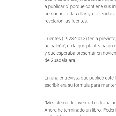
a publicarlo" porque contiene sus 
personas, todas ellas ya fallecidas
revelaron las fuentes.
Fuentes (1928-2012) tenía previsto
su balcón", en la que planteaba un 
y que esperaba presentar en noviemb
de Guadalajara.
En una entrevista que publicó este l
escribir era su fórmula para mante
"Mi sistema de juventud es trabaja
Ahora he terminado un libro, 'Federi