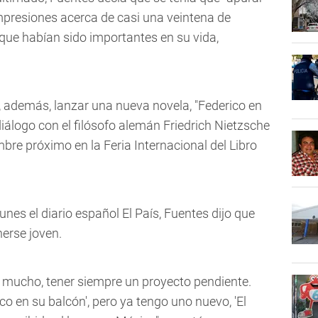
impresiones acerca de casi una veintena de
, que habían sido importantes en su vida,
, además, lanzar una nueva novela, "Federico en
diálogo con el filósofo alemán Friedrich Nietzsche
re próximo en la Feria Internacional del Libro
unes el diario español El País, Fuentes dijo que
nerse joven.
r mucho, tener siempre un proyecto pendiente.
co en su balcón', pero ya tengo uno nuevo, 'El