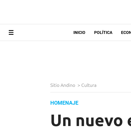
INICIO
POLÍTICA
ECO
Sitio Andino
>
Cultura
HOMENAJE
Un nuevo 