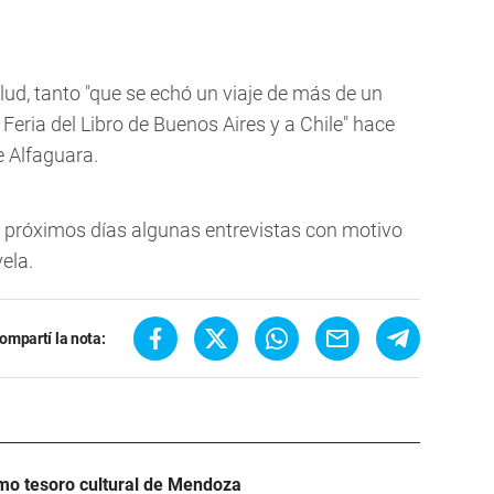
alud, tanto "que se echó un viaje de más de un
 Feria del Libro de Buenos Aires y a Chile" hace
e Alfaguara.
os próximos días algunas entrevistas con motivo
ela.
ompartí la nota:
mo tesoro cultural de Mendoza