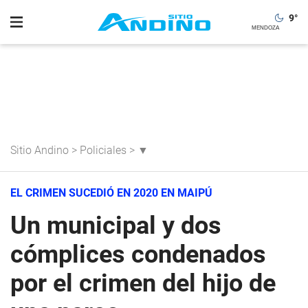
9
°
Sitio Andino
>
Policiales
>
▼
EL CRIMEN SUCEDIÓ EN 2020 EN MAIPÚ
Un municipal y dos
cómplices condenados
por el crimen del hijo de