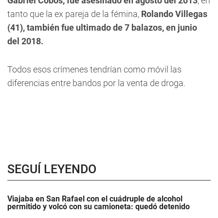
Gabriel Cobos, fue asesinado en agosto del 2013
, en
tanto que la ex pareja de la fémina,
Rolando Villegas
(41), también fue ultimado de 7 balazos, en junio
del 2018.
Todos esos crímenes tendrían como móvil las
diferencias entre bandos por la venta de droga.
SEGUÍ LEYENDO
Viajaba en San Rafael con el cuádruple de alcohol
permitido y volcó con su camioneta: quedó detenido