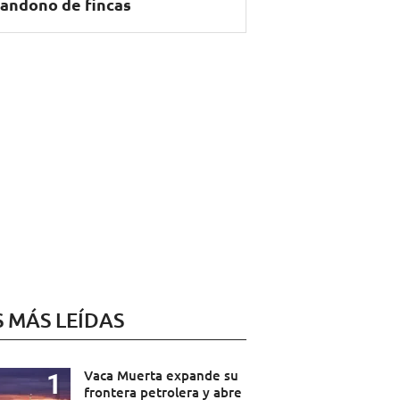
andono de fincas
S MÁS LEÍDAS
Vaca Muerta expande su
frontera petrolera y abre