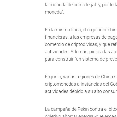
la moneda de curso legal" y, por lo
moneda".
En la misma línea, el regulador chino
financieras, a las empresas de pago 
comercio de criptodivisas, y que ref
actividades. Además, pidió a las au
para construir "un sistema de preve
En junio, varias regiones de China
criptomonedas a instancias del Gob
actividades debido a su alto consum
La campaña de Pekín contra el bitc
objetivo ahorrar energía -que escas