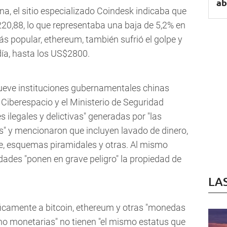
ab
na, el sitio especializado Coindesk indicaba que
220,88, lo que representaba una baja de 5,2% en
s popular, ethereum, también sufrió el golpe y
día, hasta los US$2800.
nueve instituciones gubernamentales chinas
Ciberespacio y el Ministerio de Seguridad
 ilegales y delictivas" generadas por "las
" y mencionaron que incluyen lavado de dinero,
de, esquemas piramidales y otras. Al mismo
idades "ponen en grave peligro" la propiedad de
LA
icamente a bitcoin, ethereum y otras "monedas
 no monetarias" no tienen "el mismo estatus que