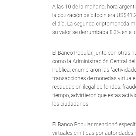
A las 10 de la mañana, hora argenti
la cotización de bitcoin era US$41.
el día. La segunda criptomoneda má
su valor se derrumbaba 8,3% en el 
El Banco Popular, junto con otras 
como la Administración Central del 
Pública, enumeraron las "actividades
transacciones de monedas virtuales
recaudación ilegal de fondos, frau
tiempo, advirtieron que estas activ
los ciudadanos.
El Banco Popular mencionó específ
virtuales emitidas por autoridades