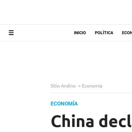
INICIO
POLÍTICA
ECO
Sitio Andino
>
Economía
ECONOMÍA
China decl