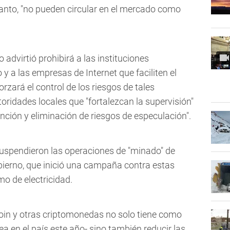
 tanto, "no pueden circular en el mercado como
 advirtió prohibirá a las instituciones
y a las empresas de Internet que faciliten el
orzará el control de los riesgos de tales
toridades locales que "fortalezcan la supervisión"
nción y eliminación de riesgos de especulación".
 suspendieron las operaciones de "minado" de
ierno, que inició una campaña contra estas
o de electricidad.
oin y otras criptomonedas no solo tiene como
ea en el país este año- sino también reducir las