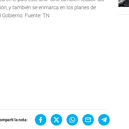
ión, y también se enmarca en los planes de
l Gobierno. Fuente: TN
ompartí la nota: