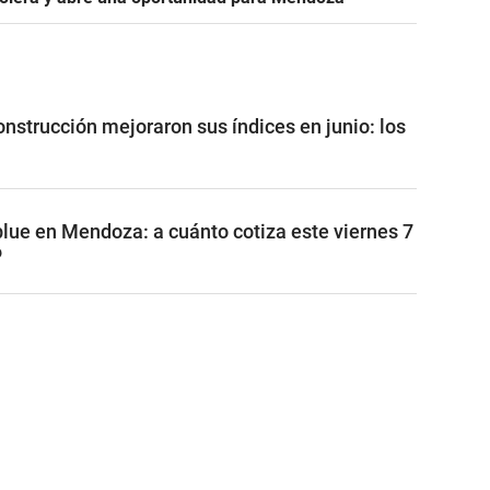
construcción mejoraron sus índices en junio: los
blue en Mendoza: a cuánto cotiza este viernes 7
6