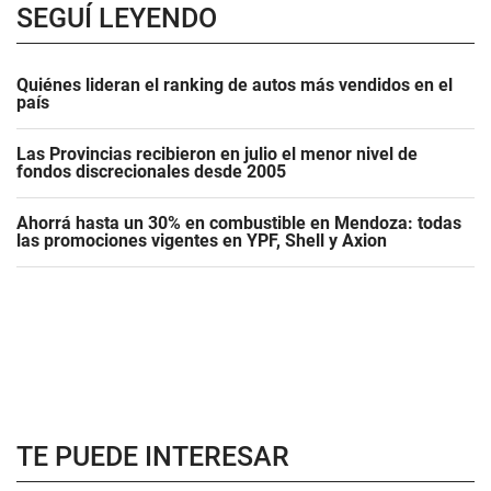
SEGUÍ LEYENDO
Quiénes lideran el ranking de autos más vendidos en el
país
Las Provincias recibieron en julio el menor nivel de
fondos discrecionales desde 2005
Ahorrá hasta un 30% en combustible en Mendoza: todas
las promociones vigentes en YPF, Shell y Axion
TE PUEDE INTERESAR