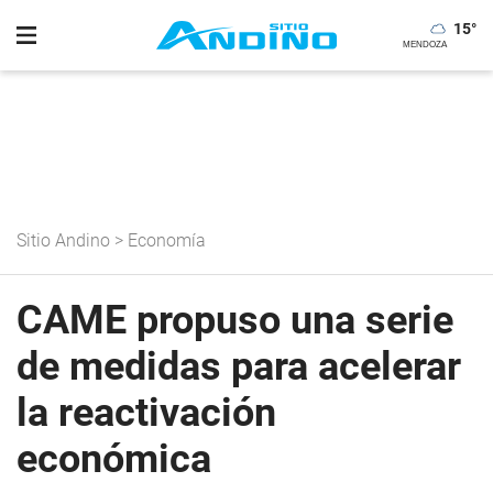
15
°
Sitio Andino
>
Economía
CAME propuso una serie
de medidas para acelerar
la reactivación
económica