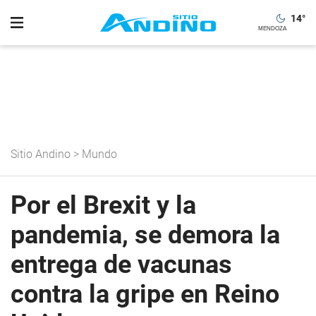
14
°
Sitio Andino
>
Mundo
Por el Brexit y la
pandemia, se demora la
entrega de vacunas
contra la gripe en Reino