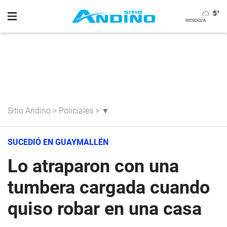
5
°
Sitio Andino
>
Policiales
>
▼
SUCEDIÓ EN GUAYMALLÉN
Lo atraparon con una
tumbera cargada cuando
quiso robar en una casa