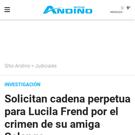
9
°
Sitio Andino
>
Judiciales
INVESTIGACIÓN
Solicitan cadena perpetua
para Lucila Frend por el
crimen de su amiga