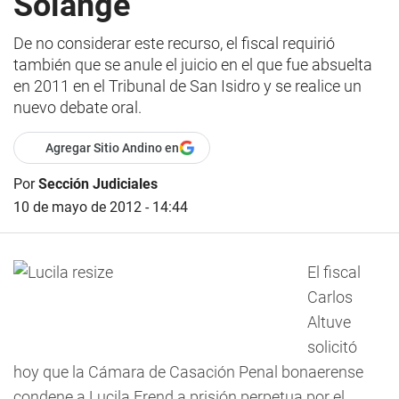
Solange
De no considerar este recurso, el fiscal requirió
también que se anule el juicio en el que fue absuelta
en 2011 en el Tribunal de San Isidro y se realice un
nuevo debate oral.
Agregar Sitio Andino en
Por
Sección Judiciales
10 de mayo de 2012 - 14:44
El fiscal
Carlos
Altuve
solicitó
hoy que la Cámara de Casación Penal bonaerense
condene a Lucila Frend a prisión perpetua por el