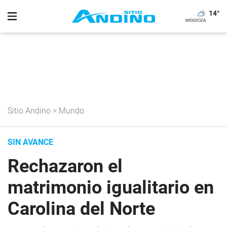
14
°
Sitio Andino
>
Mundo
SIN AVANCE
Rechazaron el
matrimonio igualitario en
Carolina del Norte