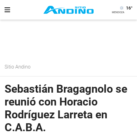
16
°
Sitio Andino
Sebastián Bragagnolo se
reunió con Horacio
Rodríguez Larreta en
C.A.B.A.