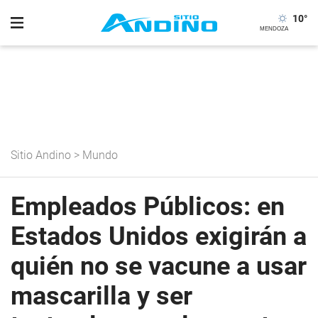
10
°
Sitio Andino
>
Mundo
Empleados Públicos: en
Estados Unidos exigirán a
quién no se vacune a usar
mascarilla y ser