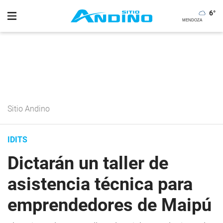
6
°
Sitio Andino
IDITS
Dictarán un taller de
asistencia técnica para
emprendedores de Maipú