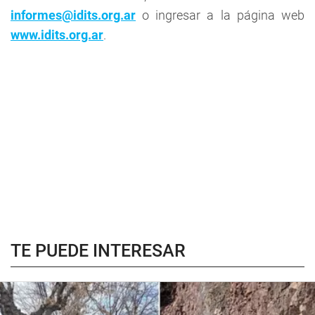
informes@idits.org.ar
o ingresar a la página web
www.idits.org.ar
.
TE PUEDE INTERESAR