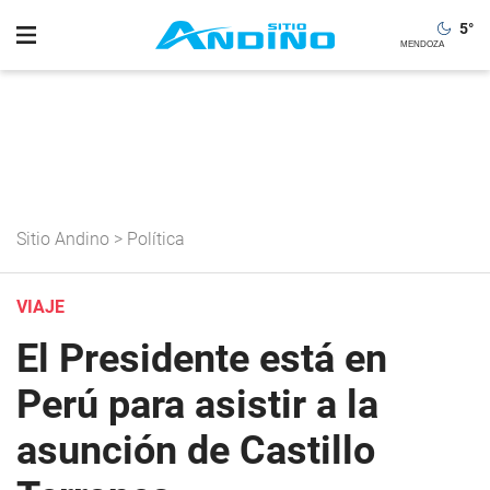
5
°
Sitio Andino
>
Política
VIAJE
El Presidente está en
Perú para asistir a la
asunción de Castillo