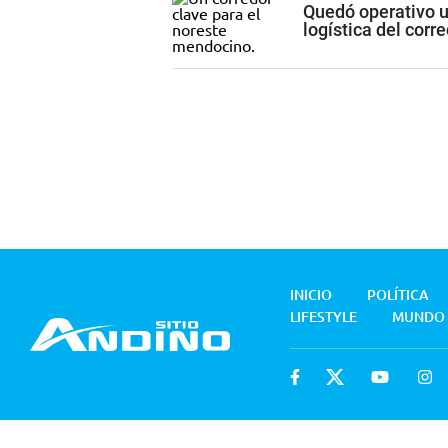
Quedó operativo un
logística del cor
INICIO
POLÍTICA
LIFESTYLE
MUNDO