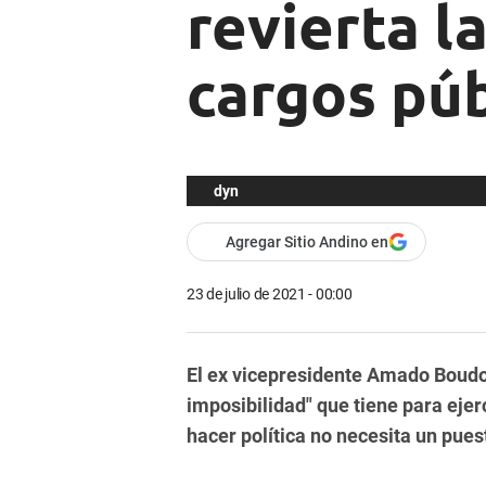
revierta l
cargos púb
dyn
Agregar Sitio Andino en
23 de julio de 2021 - 00:00
El ex vicepresidente Amado Boudou
imposibilidad" que tiene para eje
hacer política no necesita un pues