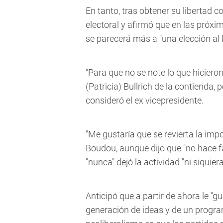
En tanto, tras obtener su libertad 
electoral y afirmó que en las próxim
se parecerá más a "una elección al 
"Para que no se note lo que hiciero
(Patricia) Bullrich de la contienda,
consideró el ex vicepresidente.
"Me gustaría que se revierta la impo
Boudou, aunque dijo que "no hace fal
"nunca" dejó la actividad "ni siquie
Anticipó que a partir de ahora le "g
generación de ideas y de un programa