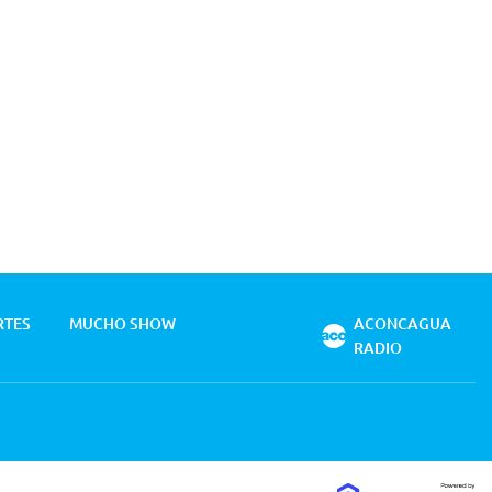
RTES
MUCHO SHOW
ACONCAGUA
RADIO