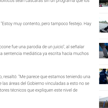
 políticos sean cáscaras sin un programa que los
o: "Estoy muy contento, pero tampoco festejo. Hay
ccone fue una parodia de un juicio", al señalar
 una sentencia mediática ya escrita hacía muchos
to, resaltó: "Me parece que estamos teniendo una
e las áreas del Gobierno vinculadas a esto no se
ores técnicos que expliquen este nivel de