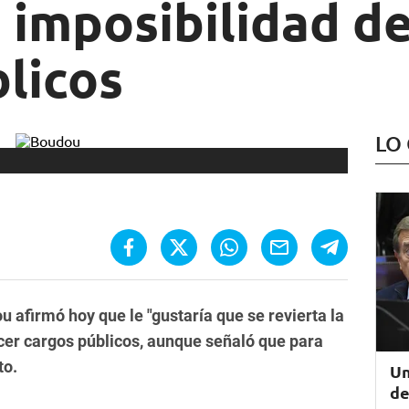
a imposibilidad d
licos
LO
 afirmó hoy que le "gustaría que se revierta la
rcer cargos públicos, aunque señaló que para
to.
Un
de