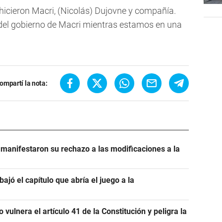
hicieron Macri, (Nicolás) Dujovne y compañía.
el gobierno de Macri mientras estamos en una
ompartí la nota:
manifestaron su rechazo a las modificaciones a la
bajó el capítulo que abría el juego a la
 vulnera el artículo 41 de la Constitución y peligra la