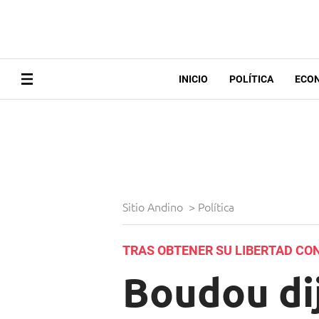
INICIO
POLÍTICA
ECO
Sitio Andino
>
Política
TRAS OBTENER SU LIBERTAD CO
Boudou dij