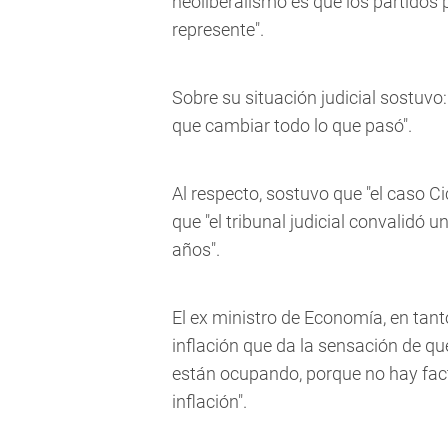
neoliberalismo es que los partidos
represente".
Sobre su situación judicial sostuv
que cambiar todo lo que pasó".
Al respecto, sostuvo que "el caso Ci
que "el tribunal judicial convalidó
años".
El ex ministro de Economía, en tan
inflación que da la sensación de qu
están ocupando, porque no hay fact
inflación".