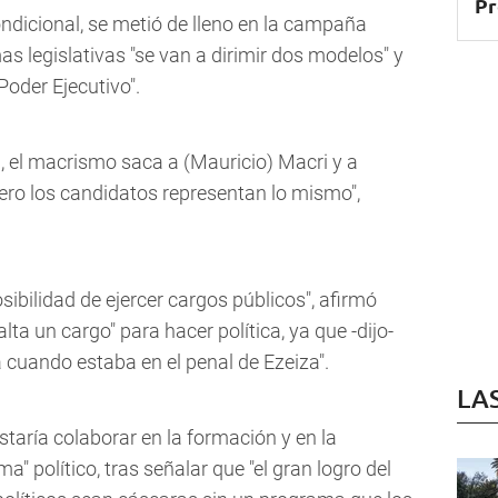
Pr
condicional, se metió de lleno en la campaña
as legislativas "se van a dirimir dos modelos" y
Poder Ejecutivo".
n, el macrismo saca a (Mauricio) Macri y a
 pero los candidatos representan lo mismo",
sibilidad de ejercer cargos públicos", afirmó
ta un cargo" para hacer política, ya que -dijo-
ra cuando estaba en el penal de Ezeiza".
LA
ustaría colaborar en la formación y en la
" político, tras señalar que "el gran logro del