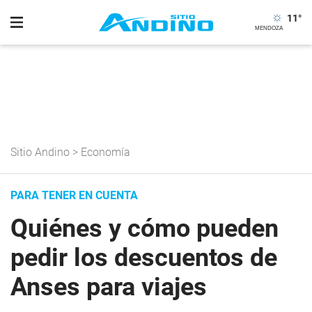
11
°
Sitio Andino
>
Economía
PARA TENER EN CUENTA
Quiénes y cómo pueden
pedir los descuentos de
Anses para viajes