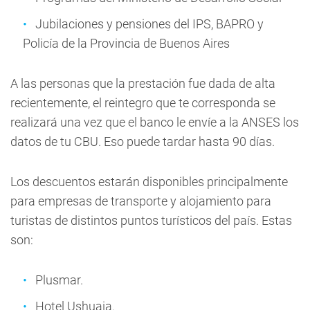
Jubilaciones y pensiones del IPS, BAPRO y
Policía de la Provincia de Buenos Aires
A las personas que la prestación fue dada de alta
recientemente, el reintegro que te corresponda se
realizará una vez que el banco le envíe a la ANSES los
datos de tu CBU. Eso puede tardar hasta 90 días.
Los descuentos estarán disponibles principalmente
para empresas de transporte y alojamiento para
turistas de distintos puntos turísticos del país. Estas
son:
Plusmar.
Hotel Ushuaia.