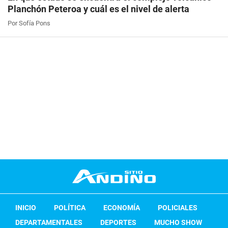
Planchón Peteroa y cuál es el nivel de alerta
Por Sofía Pons
INICIO
POLÍTICA
ECONOMÍA
POLICIALES
DEPARTAMENTALES
DEPORTES
MUCHO SHOW