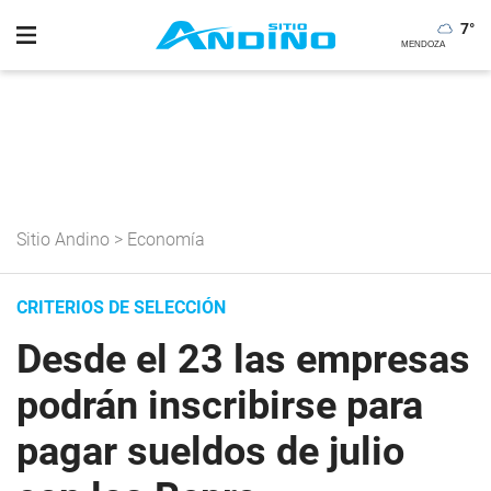
7
°
Sitio Andino
>
Economía
CRITERIOS DE SELECCIÓN
Desde el 23 las empresas
podrán inscribirse para
pagar sueldos de julio