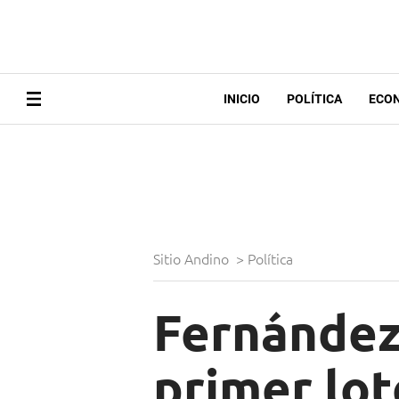
INICIO
POLÍTICA
ECO
Sitio Andino
>
Política
Fernández 
primer lot