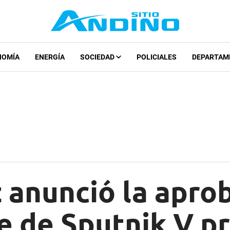
NOMÍA
ENERGÍA
SOCIEDAD
POLICIALES
DEPARTAM
anunció la aprob
e de Sputnik V p