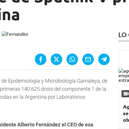
ina
LO
n de Epidemiología y Microbiología Gamaleya, de
 primeras 140.625 dosis del componente 1 de la
idas en la Argentina por Laboratorios
Ag
se
ob
esidente Alberto Fernández el CEO de esa