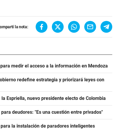
ompartí la nota:
e para medir el acceso a la información en Mendoza
Gobierno redefine estrategia y priorizará leyes con
 la Espriella, nuevo presidente electo de Colombia
e para deudores: "Es una cuestión entre privados"
para la instalación de paradores inteligentes