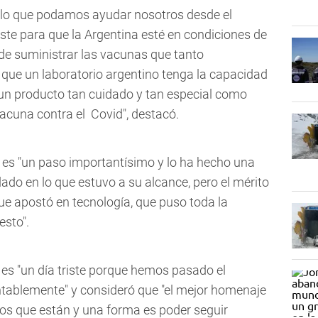
de lo que podamos ayudar nosotros desde el
tiste para que la Argentina esté en condiciones de
 de suministrar las vacunas que tanto
que un laboratorio argentino tenga la capacidad
un producto tan cuidado y tan especial como
vacuna contra el Covid", destacó.
 es "un paso importantísimo y lo ha hecho una
ado en lo que estuvo a su alcance, pero el mérito
que apostó en tecnología, que puso toda la
esto".
es "un día triste porque hemos pasado el
ntablemente" y consideró que "el mejor homenaje
los que están y una forma es poder seguir