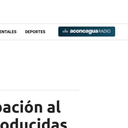
ENTALES
DEPORTES
ación al
roducidas