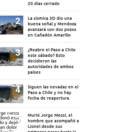
20 días cerrado
La sísmica 3D dio una
buena señal y Mendoza
avanzará con dos pozos
en Cañadón Amarillo
¿Reabre el Paso a Chile
este sábado? Esto
decidieron las
autoridades de ambos
países
Siguen las nevadas en el
Paso a Chile y no hay
fecha de reapertura
Murió Jorge Messi, el
hombre que acompañó a
Lionel desde sus
primeros pasos hasta la