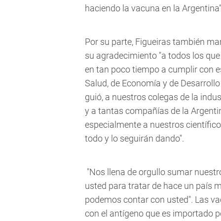
haciendo la vacuna en la Argentina
Por su parte, Figueiras también man
su agradecimiento "a todos los que
en tan poco tiempo a cumplir con est
Salud, de Economía y de Desarrollo
guió, a nuestros colegas de la ind
y a tantas compañías de la Argentin
especialmente a nuestros científico
todo y lo seguirán dando".
"Nos llena de orgullo sumar nuestr
usted para tratar de hace un país 
podemos contar con usted". Las v
con el antígeno que es importado p