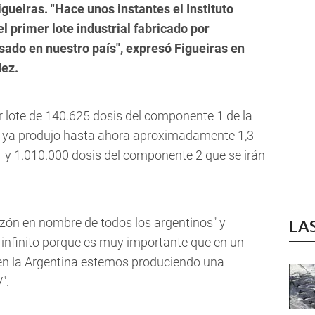
ueiras. "Hace unos instantes el Instituto
 primer lote industrial fabricado por
ado en nuestro país", expresó Figueiras en
dez.
r lote de 140.625 dosis del componente 1 de la
io ya produjo hasta ahora aproximadamente 1,3
 y 1.010.000 dosis del componente 2 que se irán
azón en nombre de todos los argentinos" y
LA
 infinito porque es muy importante que en un
en la Argentina estemos produciendo una
V".