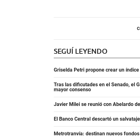
C
SEGUÍ LEYENDO
Griselda Petri propone crear un índic
Tras las dificutades en el Senado, el 
mayor consenso
Javier Milei se reunió con Abelardo de
El Banco Central descartó un salvataj
Metrotranvía: destinan nuevos fondos 