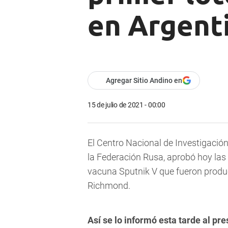
en Argent
Agregar Sitio Andino en
15 de julio de 2021 - 00:00
El Centro Nacional de Investigació
la Federación Rusa, aprobó hoy las
vacuna Sputnik V que fueron produc
Richmond.
Así se lo informó esta tarde al pr