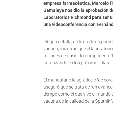
empresa farmacéutica, Marcelo Fig
Gamaleya nos dio la aprobación del
Laboratorios Richmond para ser us
una videoconferencia con Fernán
Según detalló, se trata de un prime
vacuna, mientras que el laborator
millones de dosis del componente 1
autorizando en los próximos días.
El mandatario le agradeció "de cor
aseguró que se trata de "un avance
tiempo como el que vive el mundo 
vacuna de la calidad de la Sputnik 