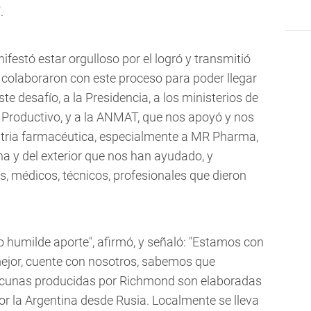
".
ifestó estar orgulloso por el logró y transmitió
 colaboraron con este proceso para poder llegar
e desafío, a la Presidencia, a los ministerios de
 Productivo, y a la ANMAT, que nos apoyó y nos
ustria farmacéutica, especialmente a MR Pharma,
a y del exterior que nos han ayudado, y
s, médicos, técnicos, profesionales que dieron
o humilde aporte", afirmó, y señaló: "Estamos con
mejor, cuente con nosotros, sabemos que
acunas producidas por Richmond son elaboradas
or la Argentina desde Rusia. Localmente se lleva