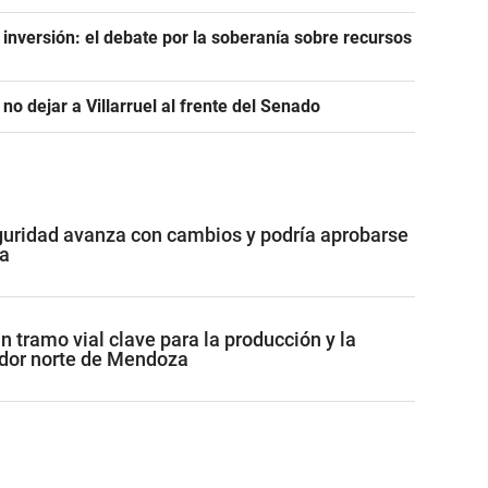
a inversión: el debate por la soberanía sobre recursos
 no dejar a Villarruel al frente del Senado
guridad avanza con cambios y podría aprobarse
a
 tramo vial clave para la producción y la
redor norte de Mendoza