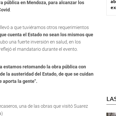
ab
bra pública en Mendoza, para alcanzar los
ex
Covid
.
 llevó a que tuviéramos otros requerimientos
 que cuenta el Estado no sean los mismos que
hubo una fuerte inversión en salud, en los
reflejó el mandatario durante el evento.
ra estamos retomando la obra pública con
de la austeridad del Estado, de que se cuidan
 aporta la gente".
LA
ecaseros, una de las obras que visitó Suarez
a)