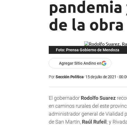
pandemia y
de la obra
Foto: Prensa Gobierno de Mendoza
Agregar Sitio Andino en
Por
Sección Política
15 de julio de 2021 - 00:0
El gobernador
Rodolfo Suarez
recor
en caminos rurales del este provin
administrador general de Vialidad p
de San Martín,
Raúl Rufeil
; y Rivad