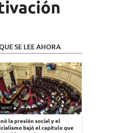
tivación
 QUE SE LEE AHORA
VIDEO
nó la presión social y el
icialismo bajó el capítulo que