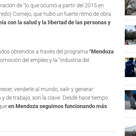
ación de "lo que ocurrió a partir del 2015 en
redo) Cornejo, que hubo un fuerte ritmo de obra
a con la salud y la libertad de las personas y
tados obtenidos a través del programa
"Mendoza
omoción del empleo y la "industria del
recer, venderle al mundo, salir y generar
 y de trabajo, son la clave. Desde hace tiempo
 que
en Mendoza seguimos funcionando más