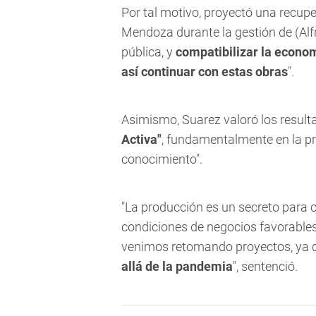
Por tal motivo, proyectó una recuper
Mendoza durante la gestión de (Alf
pública, y
compatibilizar la economí
así continuar con estas obras
".
Asimismo, Suarez valoró los resul
Activa"
, fundamentalmente en la pr
conocimiento".
"La producción es un secreto para c
condiciones de negocios favorables
venimos retomando proyectos, ya
allá de la pandemia
", sentenció.