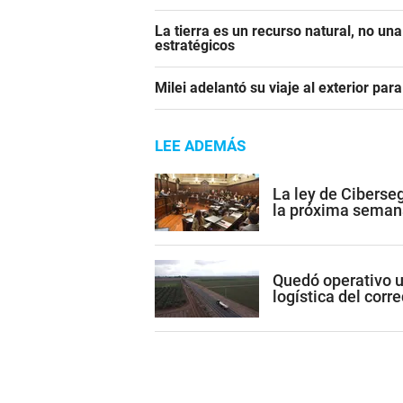
La tierra es un recurso natural, no un
estratégicos
Milei adelantó su viaje al exterior para
LEE ADEMÁS
La ley de Ciberse
la próxima seman
Quedó operativo un
logística del cor