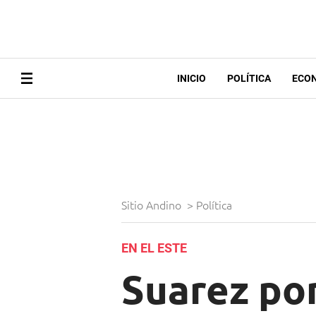
INICIO
POLÍTICA
ECO
Sitio Andino
>
Política
EN EL ESTE
Suarez po