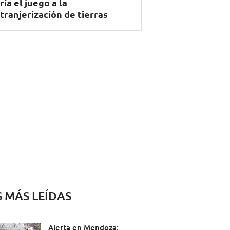
ría el juego a la
tranjerización de tierras
S MÁS LEÍDAS
Alerta en Mendoza: