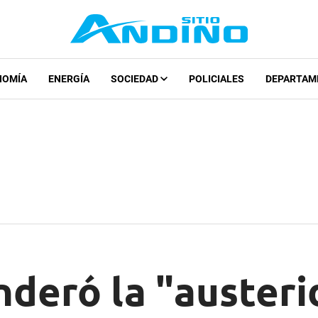
NOMÍA
ENERGÍA
SOCIEDAD
POLICIALES
DEPARTAM
nderó la "austeri