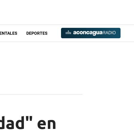
ENTALES
DEPORTES
dad" en