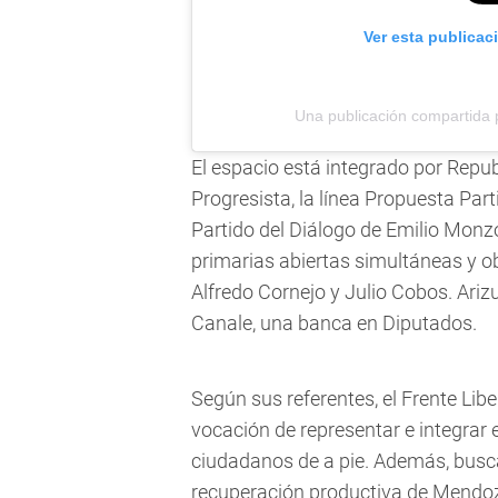
Ver esta publicac
Una publicación compartida p
El espacio está integrado por Repu
Progresista, la línea Propuesta Parti
Partido del Diálogo de Emilio Monzó
primarias abiertas simultáneas y o
Alfredo Cornejo y Julio Cobos. Ariz
Canale, una banca en Diputados.
Según sus referentes, el Frente Libe
vocación de representar e integrar
ciudadanos de a pie. Además, busca o
recuperación productiva de Mendo