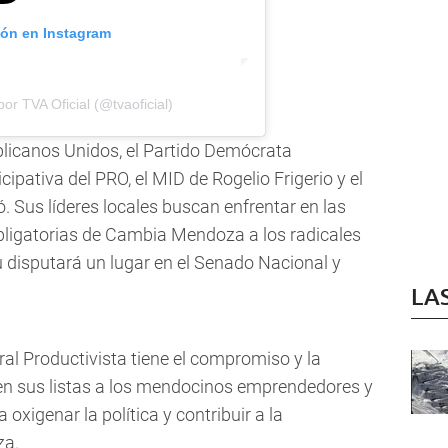
ión en Instagram
or TVA Oficial (@tvaoficial)
blicanos Unidos, el Partido Demócrata
cipativa del PRO, el MID de Rogelio Frigerio y el
. Sus líderes locales buscan enfrentar en las
bligatorias de Cambia Mendoza a los radicales
u disputará un lugar en el Senado Nacional y
LA
ral Productivista tiene el compromiso y la
 en sus listas a los mendocinos emprendedores y
xigenar la política y contribuir a la
za.