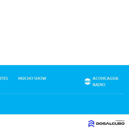
RTES
MUCHO SHOW
ACONCAGUA
RADIO