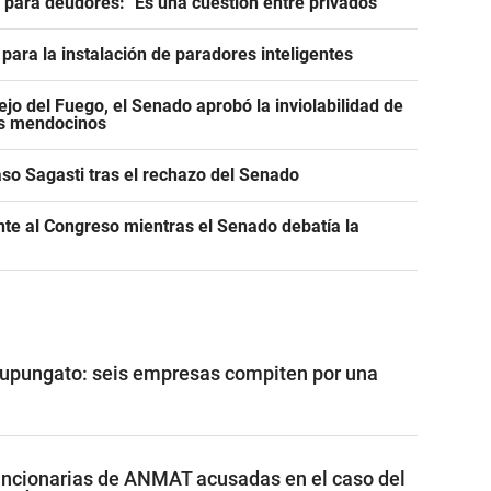
e para deudores: "Es una cuestión entre privados"
para la instalación de paradores inteligentes
jo del Fuego, el Senado aprobó la inviolabilidad de
os mendocinos
caso Sagasti tras el rechazo del Senado
ente al Congreso mientras el Senado debatía la
Tupungato: seis empresas compiten por una
funcionarias de ANMAT acusadas en el caso del