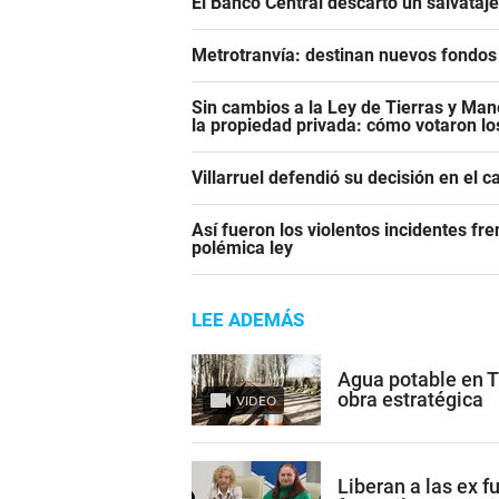
El Banco Central descartó un salvataj
Metrotranvía: destinan nuevos fondos 
Sin cambios a la Ley de Tierras y Mane
la propiedad privada: cómo votaron l
Villarruel defendió su decisión en el 
Así fueron los violentos incidentes fr
polémica ley
LEE ADEMÁS
Agua potable en 
obra estratégica
VIDEO
Liberan a las ex 