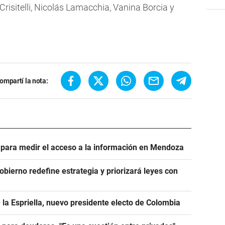
Crisitelli, Nicolás Lamacchia, Vanina Borcia y
ompartí la nota:
e para medir el acceso a la información en Mendoza
Gobierno redefine estrategia y priorizará leyes con
 la Espriella, nuevo presidente electo de Colombia