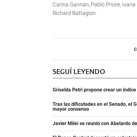
Carina Gannan, Pablo Priore, Ivana 
Richard Battagion.
C
SEGUÍ LEYENDO
Griselda Petri propone crear un índic
Tras las dificutades en el Senado, el 
mayor consenso
Javier Milei se reunió con Abelardo de