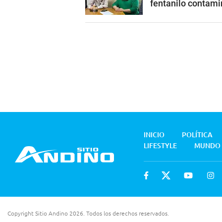
fentanilo contam
INICIO
POLÍTICA
LIFESTYLE
MUNDO
Copyright Sitio Andino 2026. Todos los derechos reservados.