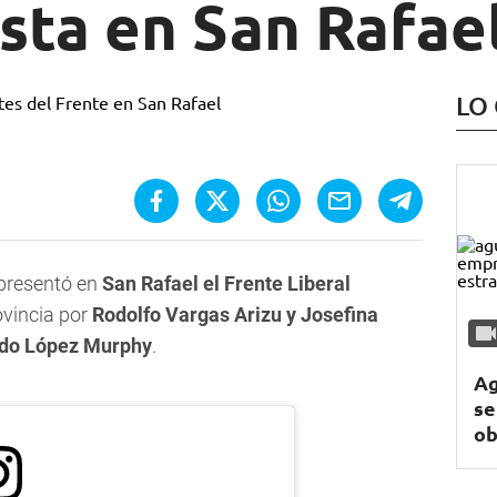
sta en San Rafae
LO
e presentó en
San Rafael el Frente Liberal
vincia por
Rodolfo Vargas Arizu y Josefina
do López Murphy
.
Ag
se
ob