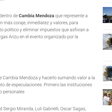
dentro de
Cambia Mendoza
que represente a
n más coraje, inmediatez y valores, para
to político y eliminar impuestos que asfixian a
rgas Arizu en el evento organizado por la
l de Cambia Mendoza y hacerlo sumando valor a la
o de especulaciones. Primero las instituciones
 o personales
 Sergio Miranda, Luli Gabrielli, Oscar Sagas,