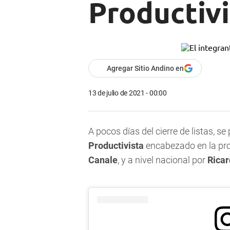
Productivi
Agregar Sitio Andino en
13 de julio de 2021 - 00:00
A pocos días del cierre de listas, s
Productivista
encabezado en la pro
Canale
, y a nivel nacional por
Ricar