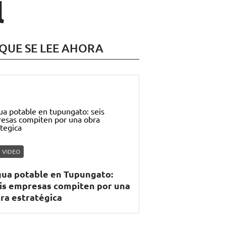
l
 QUE SE LEE AHORA
VIDEO
ua potable en Tupungato:
is empresas compiten por una
ra estratégica