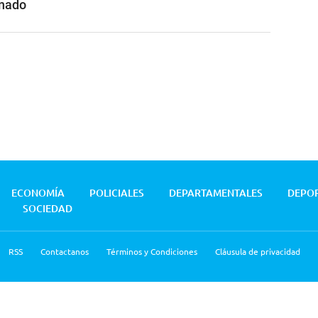
inado
ECONOMÍA
POLICIALES
DEPARTAMENTALES
DEPO
SOCIEDAD
RSS
Contactanos
Términos y Condiciones
Cláusula de privacidad