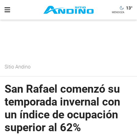
13
°
Sitio Andino
San Rafael comenzó su
temporada invernal con
un índice de ocupación
superior al 62%