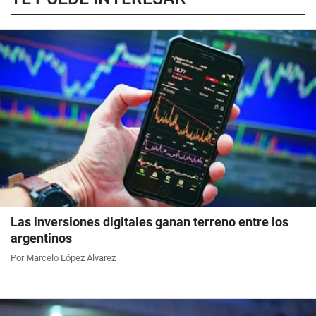
Las inversiones digitales ganan terreno entre los
argentinos
Por Marcelo López Álvarez