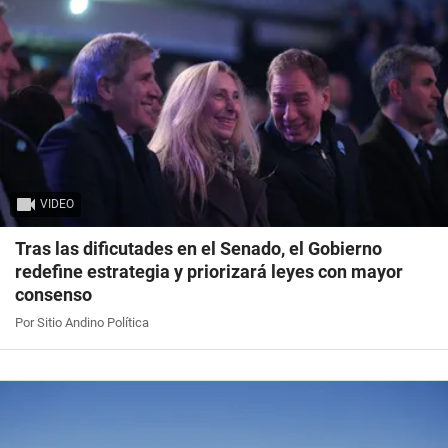
VIDEO
Tras las dificutades en el Senado, el Gobierno
redefine estrategia y priorizará leyes con mayor
consenso
Por Sitio Andino Política