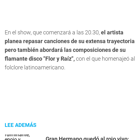
En el show, que comenzará a las 20.30,
el artista
planea repasar canciones de su extensa trayectoria
pero también abordará las composiciones de su
flamante disco "Flor y Raíz",
con el que homenajeó al
folclore latinoamericano.
LEE ADEMÁS
Gran Hermano quedó al rojo vivo: