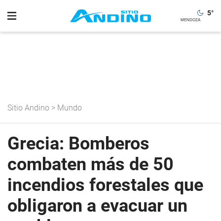
5
°
Sitio Andino
>
Mundo
Grecia: Bomberos
combaten más de 50
incendios forestales que
obligaron a evacuar un