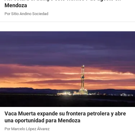
Mendoza
Por Sitio Andino Sociedad
Vaca Muerta expande su frontera petrolera y abre
una oportunidad para Mendoza
Por Marcelo López Álvarez