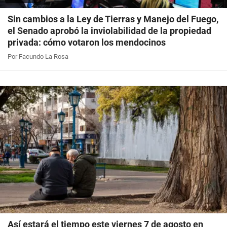
Sin cambios a la Ley de Tierras y Manejo del Fuego,
el Senado aprobó la inviolabilidad de la propiedad
privada: cómo votaron los mendocinos
Por Facundo La Rosa
Así estará el tiempo este viernes 7 de agosto en