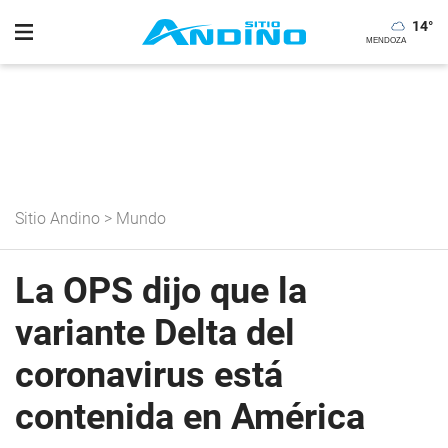
14
°
Sitio Andino
>
Mundo
La OPS dijo que la
variante Delta del
coronavirus está
contenida en América