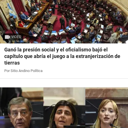
VIDEO
Ganó la presión social y el oficialismo bajó el
capítulo que abría el juego a la extranjerización de
tierras
Por Sitio Andino Política