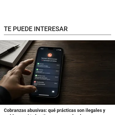
TE PUEDE INTERESAR
Cobranzas abusivas: qué prácticas son ilegales y