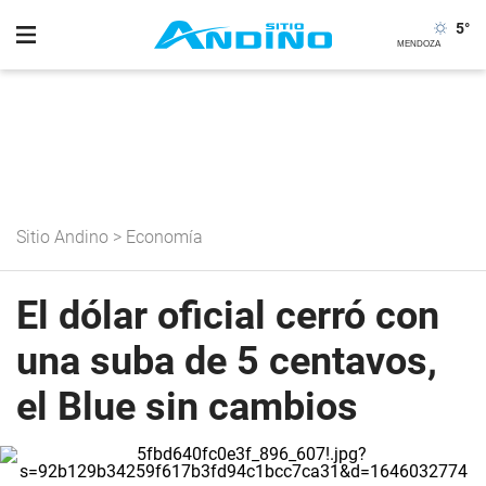
5
°
Sitio Andino
>
Economía
El dólar oficial cerró con
una suba de 5 centavos,
el Blue sin cambios