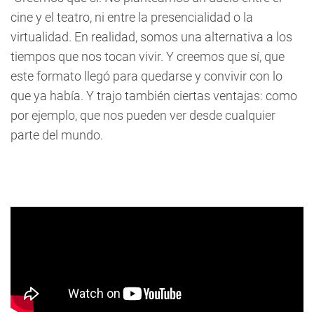
cine y el teatro, ni entre la presencialidad o la
virtualidad. En realidad, somos una alternativa a los
tiempos que nos tocan vivir. Y creemos que sí, que
este formato llegó para quedarse y convivir con lo
que ya había. Y trajo también ciertas ventajas: como
por ejemplo, que nos pueden ver desde cualquier
parte del mundo.