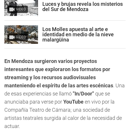
Luces y brujas revela los misterios
del Sur de Mendoza
VIDEO
Los Molles apuesta al arte e
identidad en medio de la nieve
VIDEO
malargüina
En Mendoza surgieron varios proyectos
interesantes que exploraron los formatos por
streaming y los recursos audiovisuales
manteniendo el espíritu de las artes escénicas
. Una
de esas experiencias se llamó
"In/Door"
que se
anunciaba para verse por
YouTube
en vivo por la
Compañía Teatro de Cámara
; una sociedad de
artistas teatrales surgida al calor de la necesidad de
actuar.