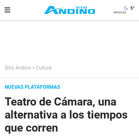
5
°
Sitio Andino
>
Cultura
NUEVAS PLATAFORMAS
Teatro de Cámara, una
alternativa a los tiempos
que corren