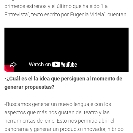
primeros estrenos y el último que ha sido "La
Entrevista", texto escrito por Eugenia Videla", cuentan.
-¿Cuál es el la idea que persiguen al momento de
generar propuestas?
-Buscamos generar un nuevo lenguaje con los
aspectos que más nos gustan del teatro y las
herramientas del cine. Esto nos permitió abrir el
panorama y generar un producto innovador, hibrido