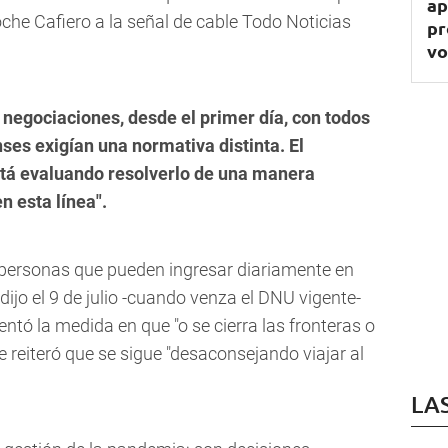
ap
oche Cafiero a la señal de cable Todo Noticias
pr
vo
negociaciones, desde el primer día, con todos
ses exigían una normativa distinta. El
stá evaluando resolverlo de una manera
n esta línea".
0 personas que pueden ingresar diariamente en
 dijo el 9 de julio -cuando venza el DNU vigente-
ntó la medida en que "o se cierra las fronteras o
e reiteró que se sigue "desaconsejando viajar al
LA