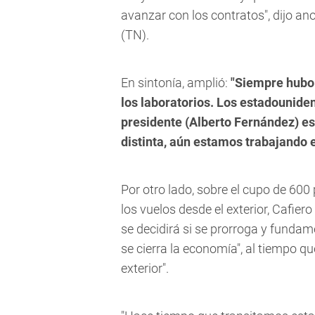
avanzar con los contratos", dijo an
(TN).
En sintonía, amplió:
"Siempre hubo 
los laboratorios. Los estadouniden
presidente (Alberto Fernández) e
distinta, aún estamos trabajando e
Por otro lado, sobre el cupo de 60
los vuelos desde el exterior, Cafiero
se decidirá si se prorroga y fundame
se cierra la economía", al tiempo qu
exterior".