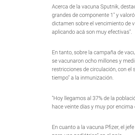
Acerca de la vacuna Sputnik, dest
grandes de componente 1" y valoró
dictamen sobre el vencimiento de v
aplicando acá son muy efectivas".
En tanto, sobre la campaña de vacun
se vacunaron ocho millones y medio
restricciones de circulación, con e
tiempo" a la inmunización.
"Hoy llegamos al 37% de la poblaci
hace veinte días y muy por encima 
En cuanto a la vacuna Pfizer, el je