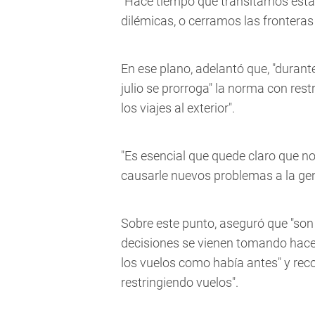
"Hace tiempo que transitamos esta
dilémicas, o cerramos las fronteras 
En ese plano, adelantó que, "durante
julio se prorroga" la norma con res
los viajes al exterior".
"Es esencial que quede claro que 
causarle nuevos problemas a la gent
Sobre este punto, aseguró que "son 
decisiones se vienen tomando hace 
los vuelos como había antes" y reco
restringiendo vuelos".