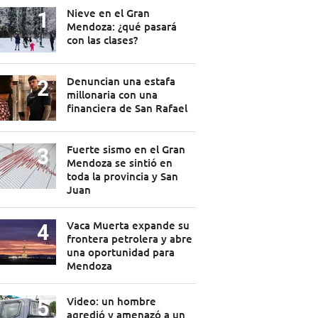
Nieve en el Gran
Mendoza: ¿qué pasará
con las clases?
Denuncian una estafa
millonaria con una
financiera de San Rafael
Fuerte sismo en el Gran
Mendoza se sintió en
toda la provincia y San
Juan
Vaca Muerta expande su
frontera petrolera y abre
una oportunidad para
Mendoza
Video: un hombre
agredió y amenazó a un