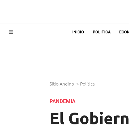
INICIO
POLÍTICA
ECO
Sitio Andino
>
Política
PANDEMIA
El Gobier