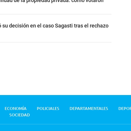
ilidad de la propiedad privada: cómo votaron
ó su decisión en el caso Sagasti tras el rechazo
ECONOMÍA
POLICIALES
DEPARTAMENTALES
DEPO
SOCIEDAD