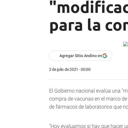
"modifica
para la c
Agregar Sitio Andino en
2 de julio de 2021 - 00:00
El Gobierno nacional evalúa una "m
compra de vacunas en el marco de l
de fármacos de laboratorios que no 
"Hoy evaluamos si hay que hacer u