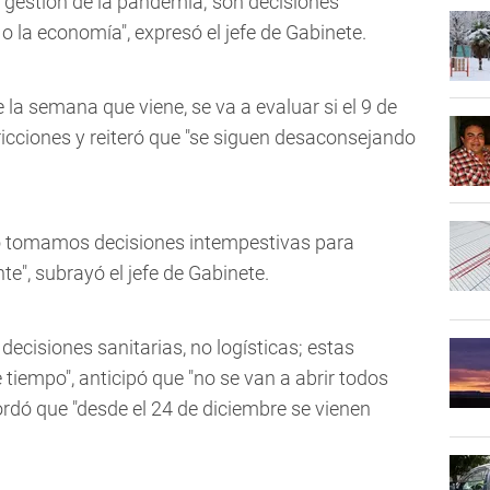
 gestión de la pandemia; son decisiones
o la economía", expresó el jefe de Gabinete.
 la semana que viene, se va a evaluar si el 9 de
tricciones y reiteró que "se siguen desaconsejando
no tomamos decisiones intempestivas para
e", subrayó el jefe de Gabinete.
decisiones sanitarias, no logísticas; estas
tiempo", anticipó que "no se van a abrir todos
rdó que "desde el 24 de diciembre se vienen