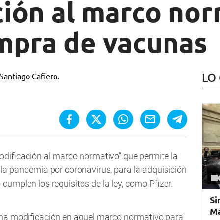
ción al marco nor
ompra de vacunas
LO
odificación al marco normativo" que permite la
a pandemia por coronavirus, para la adquisición
cumplen los requisitos de la ley, como Pfizer.
Si
Ma
na modificación en aquel marco normativo para