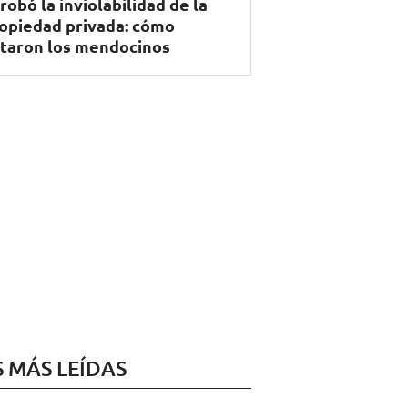
robó la inviolabilidad de la
opiedad privada: cómo
taron los mendocinos
S MÁS LEÍDAS