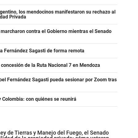
gentino, los mendocinos manifestaron su rechazo al
edad Privada
 marcharon contra el Gobierno mientras el Senado
r a Fernández Sagasti de forma remota
e concesión de la Ruta Nacional 7 en Mendoza
abel Fernández Sagasti pueda sesionar por Zoom tras
 y Colombia: con quiénes se reunirá
Ley de Tierras y Manejo del Fuego, el Senado