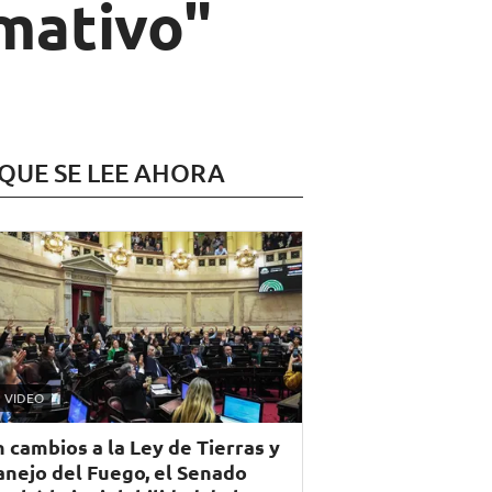
mativo"
 QUE SE LEE AHORA
VIDEO
n cambios a la Ley de Tierras y
nejo del Fuego, el Senado