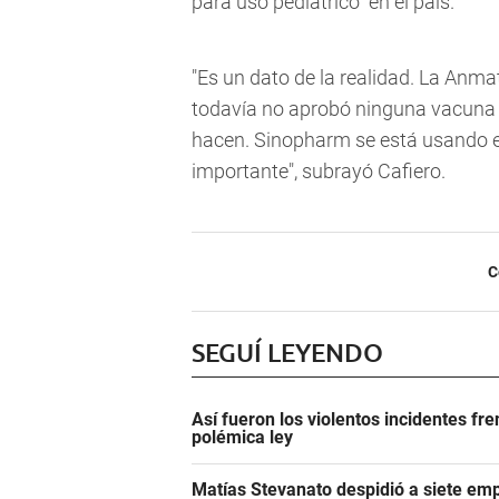
para uso pediátrico" en el país.
"Es un dato de la realidad. La Anma
todavía no aprobó ninguna vacuna 
hacen. Sinopharm se está usando 
importante", subrayó Cafiero.
C
SEGUÍ LEYENDO
Así fueron los violentos incidentes fr
polémica ley
Matías Stevanato despidió a siete emp