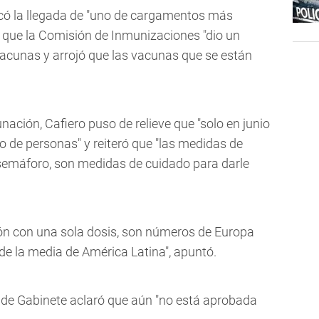
acó la llegada de "uno de cargamentos más
 que la Comisión de Inmunizaciones "dio un
acunas y arrojó que las vacunas que se están
ación, Cafiero puso de relieve que "solo en junio
 de personas" y reiteró que "las medidas de
l semáforo, son medidas de cuidado para darle
ón con una sola dosis, son números de Europa
de la media de América Latina", apuntó.
fe de Gabinete aclaró que aún "no está aprobada