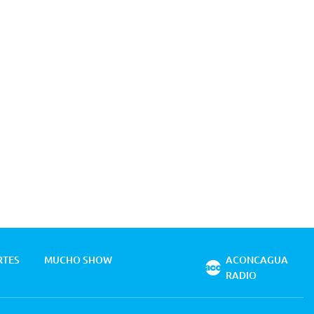
RTES
MUCHO SHOW
ACONCAGUA
RADIO