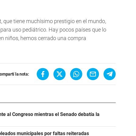
t, que tiene muchísimo prestigio en el mundo,
para uso pediátrico. Hay pocos países que lo
en niños, hemos cerrado una compra
ompartí la nota:
ente al Congreso mientras el Senado debatía la
leados municipales por faltas reiteradas