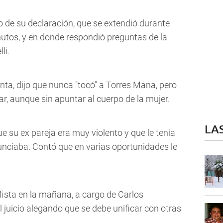
o de su declaración, que se extendió durante
utos, y en donde respondió preguntas de la
li.
nta, dijo que nunca "tocó" a Torres Mana, pero
lar, aunque sin apuntar al cuerpo de la mujer.
LA
e su ex pareja era muy violento y que le tenía
nunciaba. Contó que en varias oportunidades le
fista en la mañana, a cargo de Carlos
l juicio alegando que se debe unificar con otras