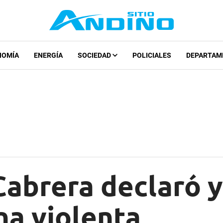
NOMÍA
ENERGÍA
SOCIEDAD
POLICIALES
DEPARTAM
Cabrera declaró 
na violenta