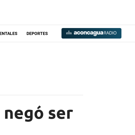
ENTALES
DEPORTES
y negó ser