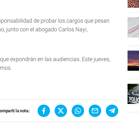
 responsabilidad de probar los cargos que pesan
no, junto con el abogado Carlos Nayi,
 que expondrán en las audiencias. Este jueves,
ximos.
ompartí la nota: