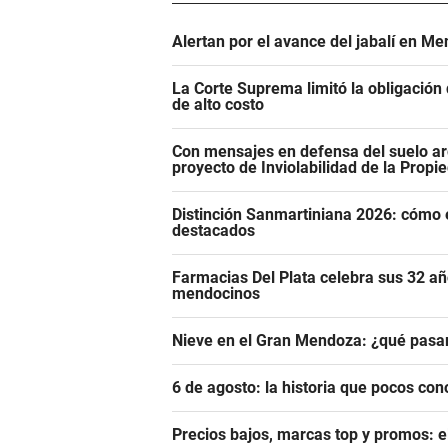
Alertan por el avance del jabalí en Me
La Corte Suprema limitó la obligació
de alto costo
Con mensajes en defensa del suelo ar
proyecto de Inviolabilidad de la Propi
Distinción Sanmartiniana 2026: cómo 
destacados
Farmacias Del Plata celebra sus 32 añ
mendocinos
Nieve en el Gran Mendoza: ¿qué pasar
6 de agosto: la historia que pocos con
Precios bajos, marcas top y promos: e