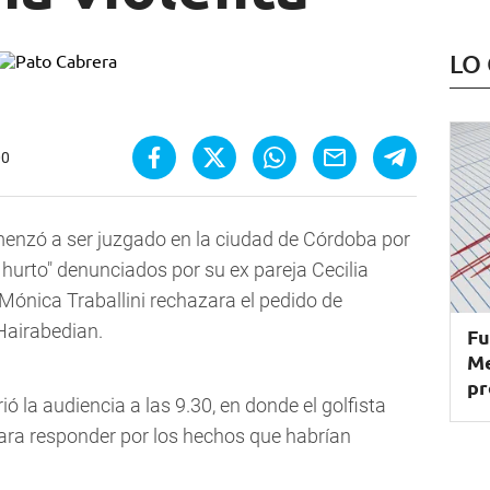
LO
00
omenzó a ser juzgado en la ciudad de Córdoba por
y hurto" denunciados por su ex pareja Cecilia
Mónica Traballini rechazara el pedido de
Hairabedian.
Fu
Me
pr
la audiencia a las 9.30, en donde el golfista
para responder por los hechos que habrían