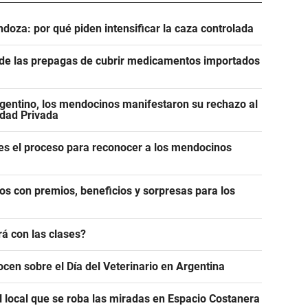
ndoza: por qué piden intensificar la caza controlada
n de las prepagas de cubrir medicamentos importados
gentino, los mendocinos manifestaron su rechazo al
edad Privada
es el proceso para reconocer a los mendocinos
os con premios, beneficios y sorpresas para los
á con las clases?
ocen sobre el Día del Veterinario en Argentina
l local que se roba las miradas en Espacio Costanera