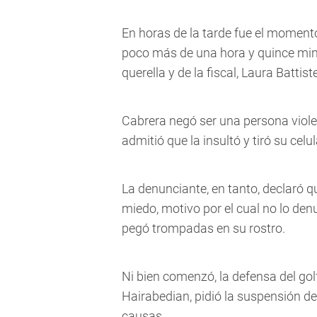
En horas de la tarde fue el moment
poco más de una hora y quince min
querella y de la fiscal, Laura Battistel
Cabrera negó ser una persona viole
admitió que la insultó y tiró su celu
La denunciante, en tanto, declaró qu
miedo, motivo por el cual no lo de
pegó trompadas en su rostro.
Ni bien comenzó, la defensa del gol
Hairabedian, pidió la suspensión de
causas.