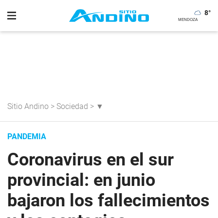
8
°
Sitio Andino
>
Sociedad
>
▼
PANDEMIA
Coronavirus en el sur
provincial: en junio
bajaron los fallecimientos