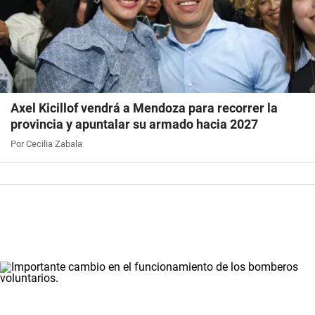
Axel Kicillof vendrá a Mendoza para recorrer la
provincia y apuntalar su armado hacia 2027
Por Cecilia Zabala