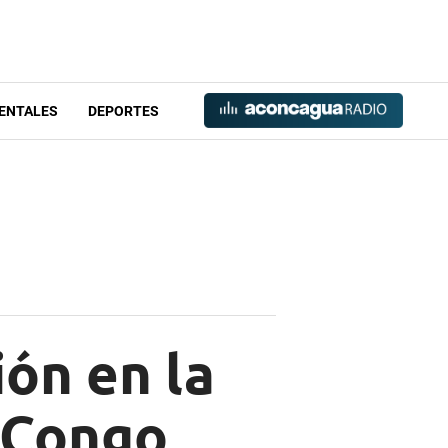
ENTALES
DEPORTES
ión en la
 Congo