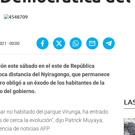
021 - 00:00
ón este sábado en el este de República
oca distancia del Nyiragongo, que permanece
o obligó a un éxodo de los habitantes de la
o del gobierno.
LA
gar no habitado del parque Virunga, ha entrado
de cerca la evolución", dijo Patrick Muyaya,
encia de noticias AFP.