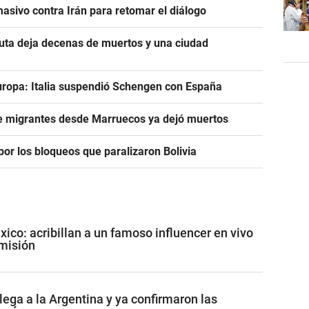
asivo contra Irán para retomar el diálogo
euta deja decenas de muertos y una ciudad
uropa: Italia suspendió Schengen con España
de migrantes desde Marruecos ya dejó muertos
or los bloqueos que paralizaron Bolivia
co: acribillan a un famoso influencer en vivo
misión
lega a la Argentina y ya confirmaron las