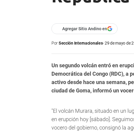
Agregar Sitio Andino en
Por
Sección Internacionales
29 de mayo de 2
Un segundo volcán entró en erupci
Democrática del Congo (RDC), a p
activo desde hace una semana, per
ciudad de Goma, informó un vocer
"El volcán Murara, situado en un lu
en erupción hoy [sábado]. Seguimos 
vocero del gobierno, consignó la ag