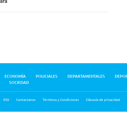
tará
ECONOMÍA
POLICIALES
DEPARTAMENTALES
DEPO
SOCIEDAD
RSS
Contactanos
Términos y Condiciones
Cláusula de privacidad