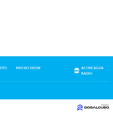
RTES
MUCHO SHOW
ACONCAGUA
RADIO