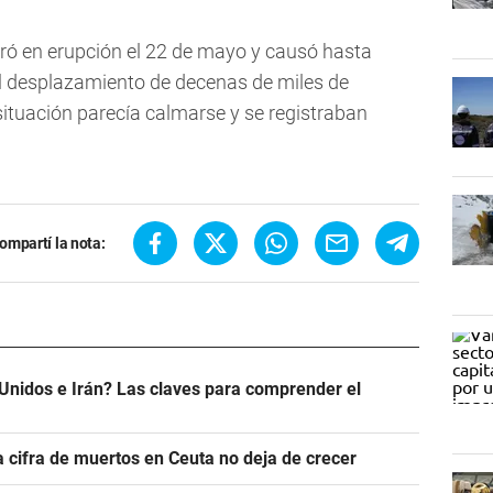
ró en erupción el 22 de mayo y causó hasta
el desplazamiento de decenas de miles de
situación parecía calmarse y se registraban
ompartí la nota:
Unidos e Irán? Las claves para comprender el
a cifra de muertos en Ceuta no deja de crecer