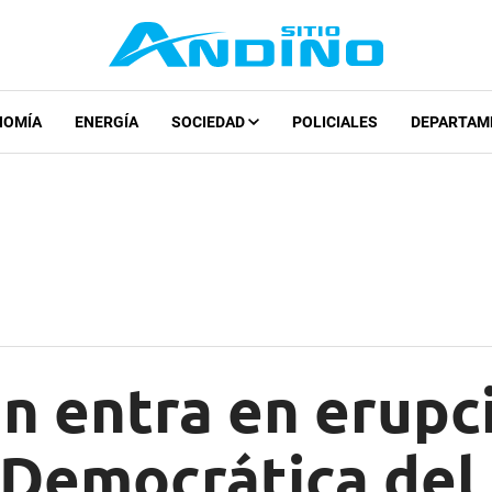
NOMÍA
ENERGÍA
SOCIEDAD
POLICIALES
DEPARTAM
n entra en erupc
 Democrática del