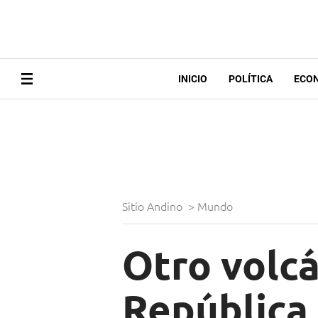
INICIO
POLÍTICA
ECO
Sitio Andino
>
Mundo
Otro volcá
República