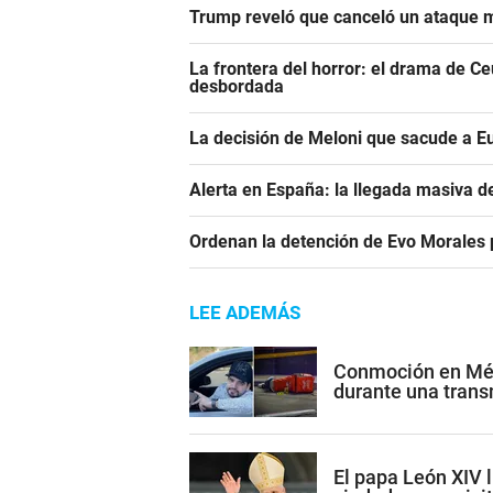
Trump reveló que canceló un ataque m
La frontera del horror: el drama de C
desbordada
La decisión de Meloni que sacude a E
Alerta en España: la llegada masiva 
Ordenan la detención de Evo Morales p
LEE ADEMÁS
Conmoción en Méxi
durante una trans
El papa León XIV l