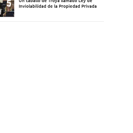
Un caballo de Troya llamado Ley de
Inviolabilidad de la Propiedad Privada