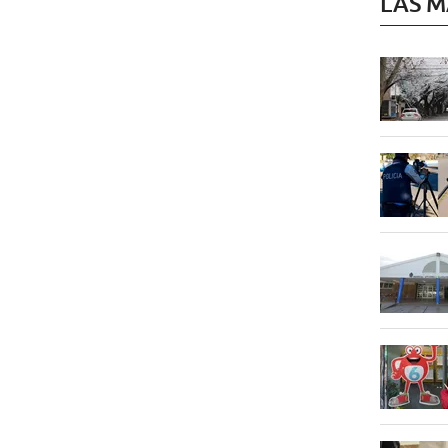
LAS M