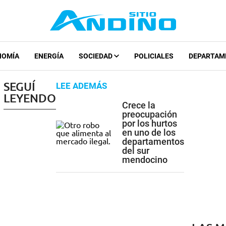
NOMÍA
ENERGÍA
SOCIEDAD
POLICIALES
DEPARTAM
SEGUÍ
LEE ADEMÁS
LEYENDO
Crece la
preocupación
por los hurtos
en uno de los
departamentos
del sur
mendocino