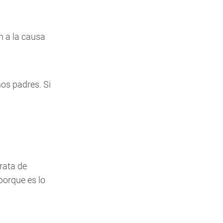
n a la causa
os padres. Si
rata de
porque es lo