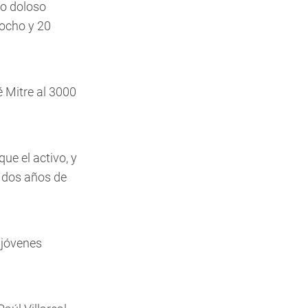
go doloso
 ocho y 20
é Mitre al 3000
que el activo, y
a dos años de
 jóvenes