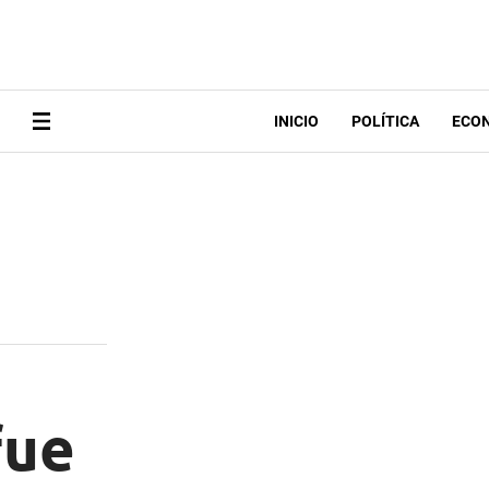
INICIO
POLÍTICA
ECO
fue