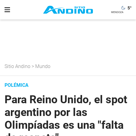
5
°
Sitio Andino
>
Mundo
POLÉMICA
Para Reino Unido, el spot
argentino por las
Olimpíadas es una "falta