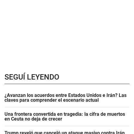
SEGUÍ LEYENDO
¿Avanzan los acuerdos entre Estados Unidos e Irán? Las
claves para comprender el escenario actual
Una frontera convertida en tragedia: la cifra de muertos
en Ceuta no deja de crecer
Trump reveló que canceló un ataque masivo contra Irán