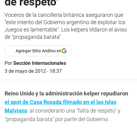
de respeto"
Voceros de la cancillería británica aseguraron que
"este intento del Gobierno argentino de explotar los
Juegos es lamentable". Los kelpers tildaron el aviso
de "propaganda barata".
Agregar Sitio Andino en
Por
Sección Internacionales
3 de mayo de 2012 - 18:37
Reino Unido y la administración kelper repudiaron
el spot de Casa Rosada filmado en el las Islas
Malvians
al considerarlo una "falta de respeto" y
"propaganda barata" por parte del Gobierno.