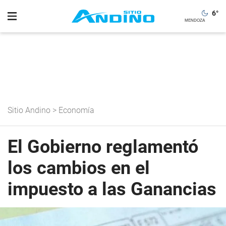
6
°
Sitio Andino
>
Economía
El Gobierno reglamentó
los cambios en el
impuesto a las Ganancias