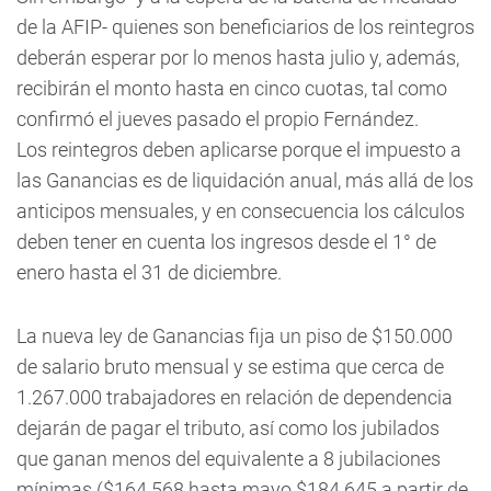
de la AFIP- quienes son beneficiarios de los reintegros
deberán esperar por lo menos hasta julio y, además,
recibirán el monto hasta en cinco cuotas, tal como
confirmó el jueves pasado el propio Fernández.
Los reintegros deben aplicarse porque el impuesto a
las Ganancias es de liquidación anual, más allá de los
anticipos mensuales, y en consecuencia los cálculos
deben tener en cuenta los ingresos desde el 1° de
enero hasta el 31 de diciembre.
La nueva ley de Ganancias fija un piso de $150.000
de salario bruto mensual y se estima que cerca de
1.267.000 trabajadores en relación de dependencia
dejarán de pagar el tributo, así como los jubilados
que ganan menos del equivalente a 8 jubilaciones
mínimas ($164.568 hasta mayo $184.645 a partir de