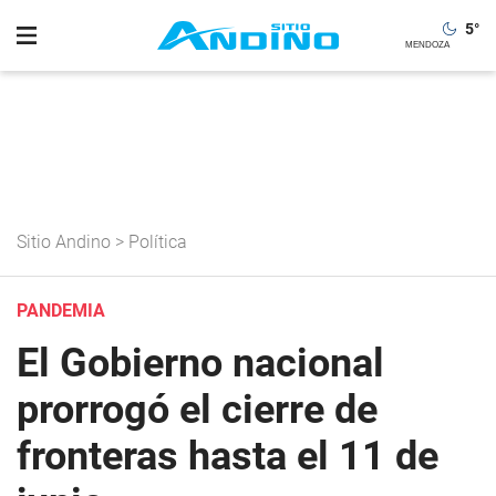
5
°
Sitio Andino
>
Política
PANDEMIA
El Gobierno nacional
prorrogó el cierre de
fronteras hasta el 11 de