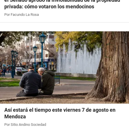
privada: cómo votaron los mendocinos
Por Facundo La Rosa
Así estará el tiempo este viernes 7 de agosto en
Mendoza
Por Sitio Andino Sociedad