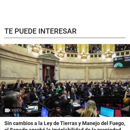
TE PUEDE INTERESAR
VIDEO
Sin cambios a la Ley de Tierras y Manejo del Fuego,
el Senado aprobó la inviolabilidad de la propiedad