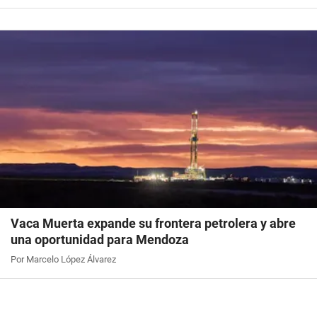
Vaca Muerta expande su frontera petrolera y abre
una oportunidad para Mendoza
Por Marcelo López Álvarez