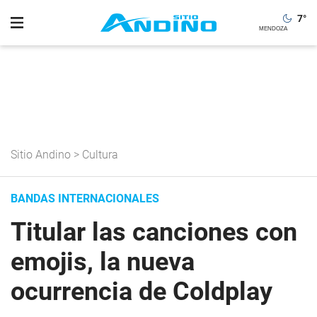
7
°
Sitio Andino
>
Cultura
BANDAS INTERNACIONALES
Titular las canciones con
emojis, la nueva
ocurrencia de Coldplay