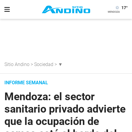
17
°
Sitio Andino
>
Sociedad
>
▼
INFORME SEMANAL
Mendoza: el sector
sanitario privado advierte
que la ocupación de