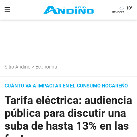
10
°
Sitio Andino
>
Economía
CUÁNTO VA A IMPACTAR EN EL CONSUMO HOGAREÑO
Tarifa eléctrica: audiencia
pública para discutir una
suba de hasta 13% en las