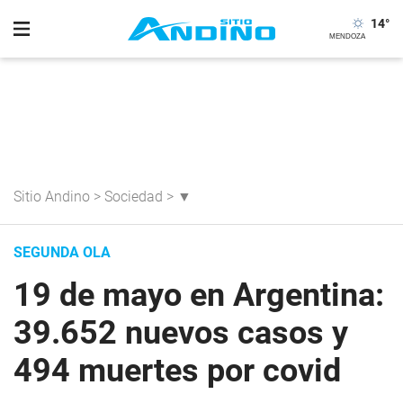
14
°
Sitio Andino
>
Sociedad
>
▼
SEGUNDA OLA
19 de mayo en Argentina:
39.652 nuevos casos y
494 muertes por covid