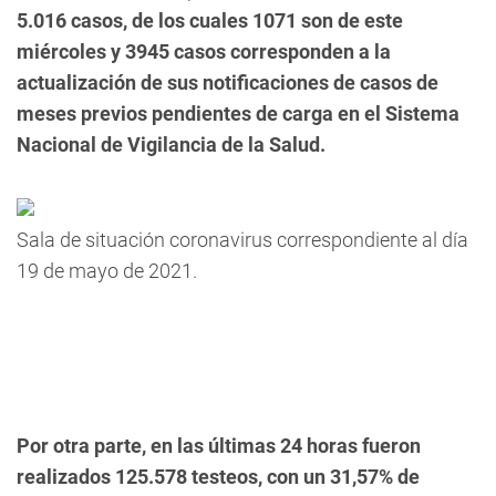
5.016 casos, de los cuales 1071 son de este
miércoles y 3945 casos corresponden a la
actualización de sus notificaciones de casos de
meses previos pendientes de carga en el Sistema
Nacional de Vigilancia de la Salud.
Sala de situación coronavirus correspondiente al día
19 de mayo de 2021.
Por otra parte, en las últimas 24 horas fueron
realizados 125.578 testeos, con un 31,57% de