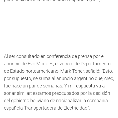
Al ser consultado en conferencia de prensa por el
anuncio de Evo Morales, el vocero delDepartamento
de Estado norteamericano, Mark Toner, señaló: "Esto,
por supuesto, se suma al anuncio argentino que, creo,
fue hace un par de semanas. Y mi respuesta va a
sonar similar: estamos preocupados por la decisión
del gobierno boliviano de nacionalizar la compañía
española Transportadora de Electricidad".