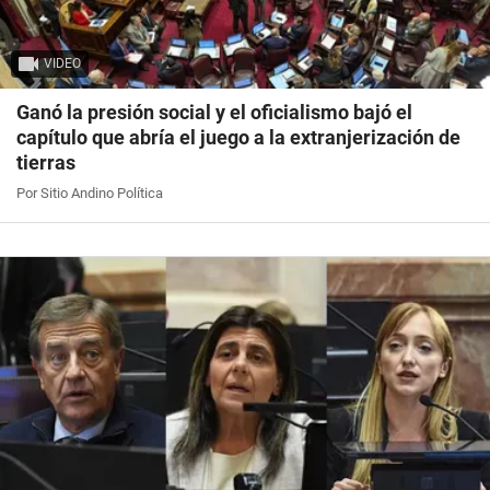
VIDEO
Ganó la presión social y el oficialismo bajó el
capítulo que abría el juego a la extranjerización de
tierras
Por Sitio Andino Política