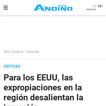
13
°
Sitio Andino
>
Mundo
CRÍTICAS
Para los EEUU, las
expropiaciones en la
región desalientan la