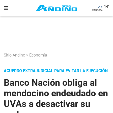
14
°
Sitio Andino
>
Economía
ACUERDO EXTRAJUDICIAL PARA EVITAR LA EJECUCIÓN
Banco Nación obliga al
mendocino endeudado en
UVAs a desactivar su