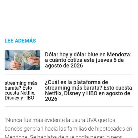
LEE ADEMÁS
Dólar hoy y dólar blue en Mendoza:
a cuánto cotiza este jueves 6 de
agosto de 2026
¿Cuál es la plataforma de
streaming más barata? Esto cuesta
Netflix, Disney y HBO en agosto de
2026
"Nunca fue más evidente la usura UVA que los
bancos generan hacia las familias de hipotecados en
Mendoza. Se hablaba de que podía pasar lo peor,