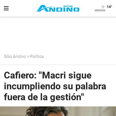
14
°
Sitio Andino
>
Política
Cafiero: "Macri sigue
incumpliendo su palabra
fuera de la gestión"