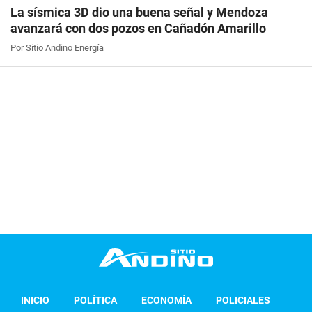
La sísmica 3D dio una buena señal y Mendoza
avanzará con dos pozos en Cañadón Amarillo
Por Sitio Andino Energía
INICIO
POLÍTICA
ECONOMÍA
POLICIALES