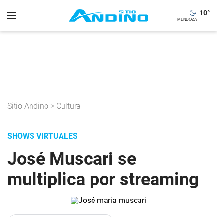
10
°
Sitio Andino
>
Cultura
SHOWS VIRTUALES
José Muscari se
multiplica por streaming