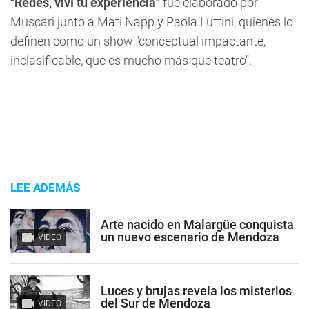
"Redes, viví tu experiencia"
fue elaborado por
Muscari junto a Mati Napp y Paola Luttini, quienes lo
definen como un
show "conceptual impactante,
inclasificable, que es mucho más que teatro"
.
LEE ADEMÁS
Arte nacido en Malargüe conquista
un nuevo escenario de Mendoza
VIDEO
Luces y brujas revela los misterios
del Sur de Mendoza
VIDEO